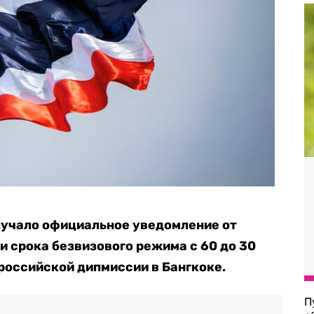
лучало официальное уведомление от
и срока безвизового режима с 60 до 30
 российской дипмиссии в Бангкоке.
П