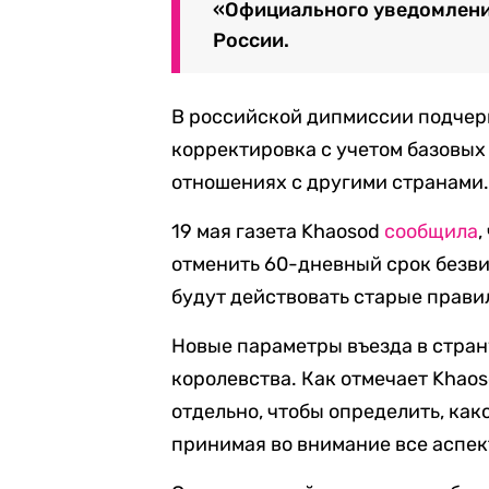
«Официального уведомления
России.
В российской дипмиссии подчерк
корректировка с учетом базовых
отношениях с другими странами
19 мая газета Khaosod
сообщила
,
отменить 60-дневный срок безвиз
будут действовать старые прави
Новые параметры въезда в стран
королевства. Как отмечает Khao
отдельно, чтобы определить, ка
принимая во внимание все аспек