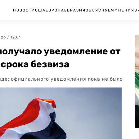
НОВОСТИ
США
ЕВРОПА
ЕВРАЗИЯ
ОБЪЯСНЯЕМ
МНЕНИЯ
В
026 / 12:01
получало уведомление от
 срока безвиза
нде: официального уведомления пока не было