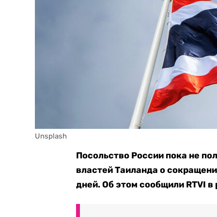
Unsplash
Посольство России пока не по
властей Таиланда о сокращени
дней. Об этом сообщили RTVI в