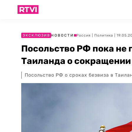
ЭКСКЛЮЗИВ
НОВОСТИ
Россия
|
Политика
| 19.05.2
Посольство РФ пока не 
Таиланда о сокращении
Посольство РФ о сроках безвиза в Таила