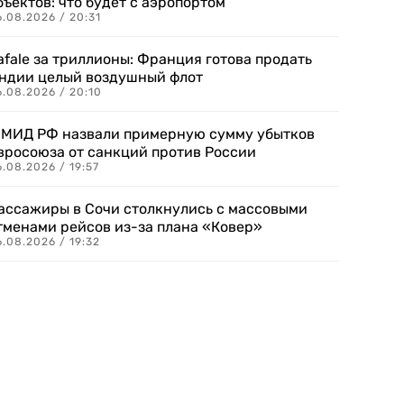
бъектов: что будет с аэропортом
.08.2026 / 20:31
afale за триллионы: Франция готова продать
ндии целый воздушный флот
6.08.2026 / 20:10
 МИД РФ назвали примерную сумму убытков
вросоюза от санкций против России
.08.2026 / 19:57
ассажиры в Сочи столкнулись с массовыми
тменами рейсов из-за плана «Ковер»
.08.2026 / 19:32