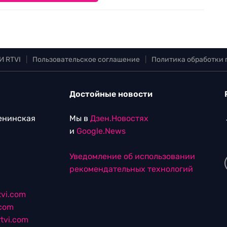
И RTVI
|
Пользовательское соглашение
|
Политика обработки
Достойные новости
Ленинская
Мы в
Дзен.Новостях
и
Google.News
Уведомление об использовании
рекомендательных технологий
vi.com
.com
tvi.com