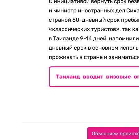
С инициативой вернуть срок без
и министр иностранных дел Сиха
страной 60-дневный срок пребыв
«классических туристов», так к
в Таиланде 9-14 дней, напомнили
дневный срок в основном использ
проживать в стране и заниматьс
Таиланд вводит визовые ог
Объясняем происхо