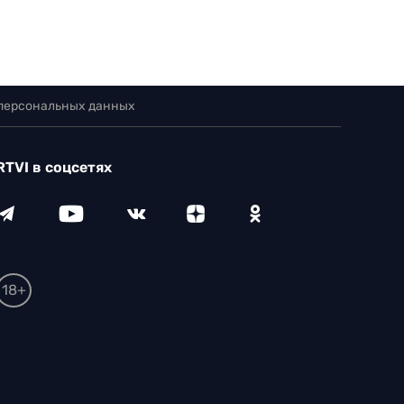
 персональных данных
RTVI в соцсетях
18+