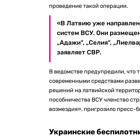
проведение такой операции.
«В Латвию уже направле
систем ВСУ. Они размещен
„Адажи“, „Селия“, „Лиелва
заявляет СВР.
В ведомстве предупредили, что 
современными средствами разве
решений на латвийской территор
пособничества ВСУ членство стр
возмездия», пригрозило пресс-б
Украинские беспилотни