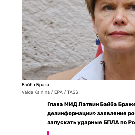
Байба Браже
Valda Kalnina / EPA / TASS
Глава МИД Латвии Байба Браж
дезинформации» заявление ро
запускать ударные БПЛА по Ро