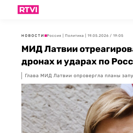
НОВОСТИ
Россия
|
Политика
| 19.05.2026 / 19:05
МИД Латвии отреагирова
дронах и ударах по Рос
Глава МИД Латвии опровергла планы зап