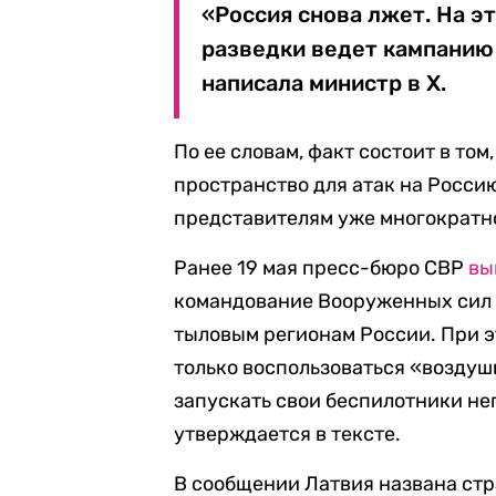
«Россия снова лжет. На э
разведки ведет кампанию
написала министр в X.
По ее словам, факт состоит в то
пространство для атак на Россию
представителям уже многократн
Ранее 19 мая пресс-бюро СВР
вы
командование Вооруженных сил 
тыловым регионам России. При 
только воспользоваться «воздуш
запускать свои беспилотники не
утверждается в тексте.
В сообщении Латвия названа стр