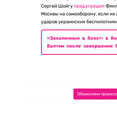
Сергей Шойгу
предупредил
Финл
Москвы на самооборону, если их
ударов украинских беспилотник
«Закаленные в боях»: в К
Балтии после завершения 
Объясняем происхо