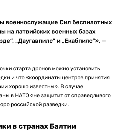
ны военнослужащие Сил беспилотных
ы на латвийских военных базах
рде“, „Даугавпилс“ и „Екабпилс“», —
точки старта дронов можно установить
дки и что «координаты центров принятия
ии хорошо известны». В случае
аны в НАТО «не защитит от справедливого
юро российской разведки.
ки в странах Балтии