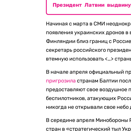
Президент Латвии выдвину
Начиная с марта в СМИ неоднокр
появления украинских дронов в 
Финляндии близ границ с Россие
секретарь российского президе
втемную использовать <…> стран
В начале апреля официальный п
пригрозила
странам Балтии после
предоставляют свое воздушное 
беспилотников, атакующих Росси
никогда не открывали свое небо 
В середине апреля Минобороны
стран в «стратегический тыл Ук