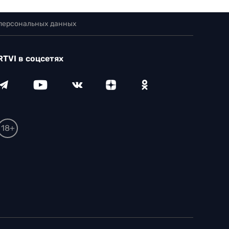
 персональных данных
RTVI в соцсетях
18+