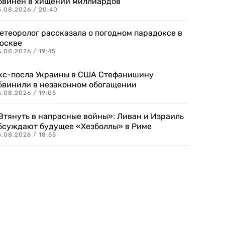
бвинен в хищении миллиардов
5.08.2026 / 20:40
етеоролог рассказала о погодном парадоксе в
оскве
.08.2026 / 19:45
кс-посла Украины в США Стефанишину
бвинили в незаконном обогащении
.08.2026 / 19:05
Втянуть в напрасные войны»: Ливан и Израиль
бсуждают будущее «Хезболлы» в Риме
.08.2026 / 18:55