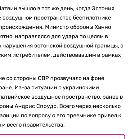
атвии вышло в тот же день, когда Эстония
ее воздушном пространстве беспилотнике
происхождения. Министр обороны Ханно
оятно, направлялся для удара по целям в
о нарушения эстонской воздушной границы, а
ским истребителем, действовавшим в рамках
ие со стороны СВР прозвучало на фоне
тране. Из-за ситуации с украинскими
атвийское воздушное пространство, ранее в
роны Андрис Спрудс. Всего через несколько
алиции по вопросу о его преемнике привел к
и всего правительства.