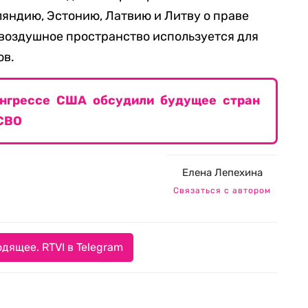
яндию, Эстонию, Латвию и Литву о праве
 воздушное пространство используется для
ов.
онгрессе США обсудили будущее стран
СВО
Елена Лепехина
Связаться с автором
дящее. RTVI в Telegram