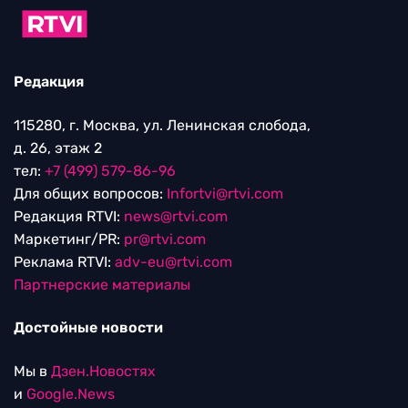
Редакция
115280, г. Москва, ул. Ленинская слобода,
д. 26, этаж 2
тел:
+7 (499) 579-86-96
Для общих вопросов:
Infortvi@rtvi.com
Редакция RTVI:
news@rtvi.com
Маркетинг/PR:
pr@rtvi.com
Реклама RTVI:
adv-eu@rtvi.com
Партнерские материалы
Достойные новости
Мы в
Дзен.Новостях
и
Google.News