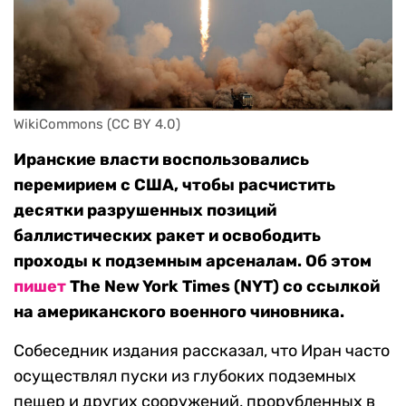
WikiCommons (CC BY 4.0)
Иранские власти воспользовались
перемирием с США, чтобы расчистить
десятки разрушенных позиций
баллистических ракет и освободить
проходы к подземным арсеналам. Об этом
пишет
The New York Times (NYT) со ссылкой
на американского военного чиновника.
Собеседник издания рассказал, что Иран часто
осуществлял пуски из глубоких подземных
пещер и других сооружений, прорубленных в