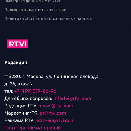
Выходные данные СМИ RTVI
Пользовательское соглашение
Политика обработки персональных данных
Редакция
115280, г. Москва, ул. Ленинская слобода,
д. 26, этаж 2
тел:
+7 (499) 579-86-96
Для общих вопросов:
Infortvi@rtvi.com
Редакция RTVI:
news@rtvi.com
Маркетинг/PR:
pr@rtvi.com
Реклама RTVI:
adv-eu@rtvi.com
Партнерские материалы