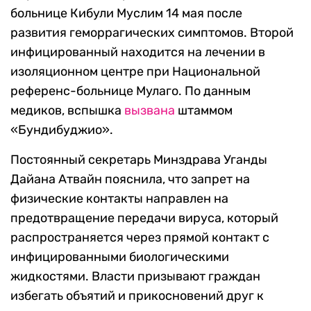
больнице Кибули Муслим 14 мая после
развития геморрагических симптомов. Второй
инфицированный находится на лечении в
изоляционном центре при Национальной
референс-больнице Мулаго. По данным
медиков, вспышка
вызвана
штаммом
«Бундибуджио».
Постоянный секретарь Минздрава Уганды
Дайана Атвайн пояснила, что запрет на
физические контакты направлен на
предотвращение передачи вируса, который
распространяется через прямой контакт с
инфицированными биологическими
жидкостями. Власти призывают граждан
избегать объятий и прикосновений друг к