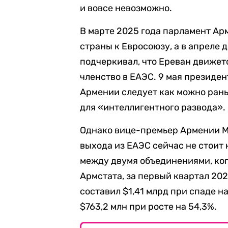
и вовсе невозможно.
В марте 2025 года парламент Ар
страны к Евросоюзу, а в апреле
подчеркивал, что Ереван движетс
членство в ЕАЭС. 9 мая президен
Армении следует как можно рань
для «интеллигентного развода».
Однако вице-премьер Армении М
выхода из ЕАЭС сейчас не стоит 
между двумя объединениями, ког
Армстата, за первый квартал 20
составил $1,41 млрд при спаде на
$763,2 млн при росте на 54,3%.