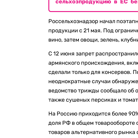
сельхозпродукцию в ЕС бе
Россельхознадзор начал поэтапн
продукции с 21 мая. Под огранич
вино, затем овощи, зелень, клубн
С 12 июня запрет распространи
армянского происхождения, вкл
сделали только для консервов. 
неоднократные случаи обнаруже
ведомство трижды сообщало об о
также сушеных персиках и томат
На Россию приходится более 90%
доля РФ в общем товарообороте 
товаров альтернативного рынка 