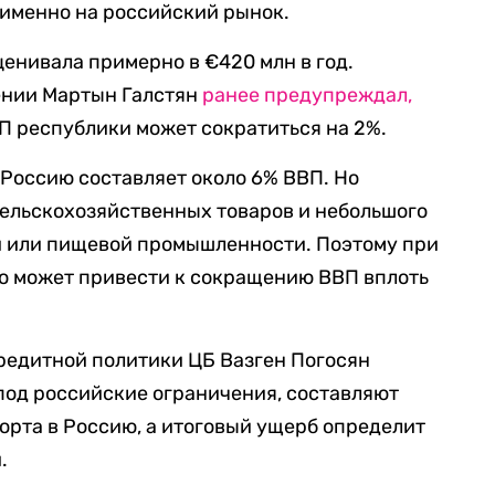
 именно на российский рынок.
ценивала примерно в €420 млн в год.
ении Мартын Галстян
ранее предупреждал,
П республики может сократиться на 2%.
Россию составляет около 6% ВВП. Но
сельскохозяйственных товаров и небольшого
 или пищевой промышленности. Поэтому при
то может привести к сокращению ВВП вплоть
редитной политики ЦБ Вазген Погосян
 под российские ограничения, составляют
орта в Россию, а итоговый ущерб определит
.