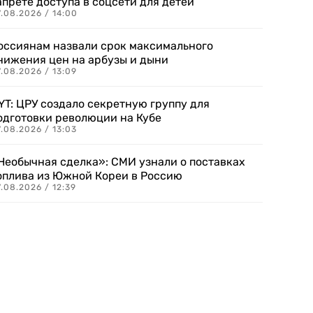
апрете доступа в соцсети для детей
.08.2026 / 14:00
оссиянам назвали срок максимального
нижения цен на арбузы и дыни
.08.2026 / 13:09
YT: ЦРУ создало секретную группу для
одготовки революции на Кубе
.08.2026 / 13:03
Необычная сделка»: СМИ узнали о поставках
оплива из Южной Кореи в Россию
.08.2026 / 12:39