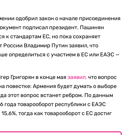
мении одобрил закон о начале присоединения
 документ подписал президент. Пашинян
я к стандартам ЕС, но пока сохраняет
т России Владимир Путин заявил, что
ше определиться с участием в ЕС или ЕАЭС —
гер Григорян в конце мая
заявил,
что вопрос
на повестке: Армения будет думать о выборе
да этот вопрос встанет ребром. По данным
26 года товарооборот республики с ЕАЭС
 15,6%, тогда как товарооборот с ЕС достиг