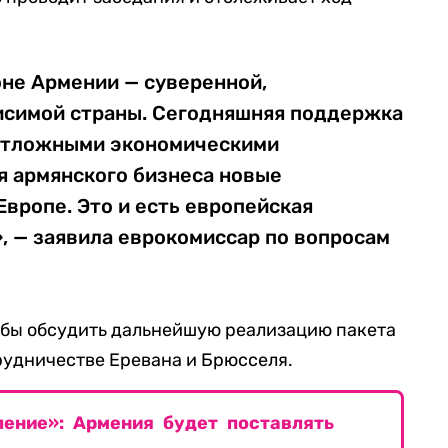
оне Армении — суверенной,
исимой страны. Сегодняшняя поддержка
еотложными экономическими
я армянского бизнеса новые
Европе. Это и есть европейская
, — заявила еврокомиссар по вопросам
обы обсудить дальнейшую реализацию пакета
рудничестве Еревана и Брюсселя.
ление»: Армения будет поставлять