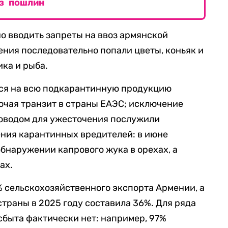
з пошлин
о вводить запреты на ввоз армянской
ения последовательно попали цветы, коньяк и
ика и рыба.
лся на всю подкарантинную продукцию
ючая транзит в страны ЕАЭС; исключение
Поводом для ужесточения послужили
ния карантинных вредителей: в июне
бнаружении капрового жука в орехах, а
ах.
 сельскохозяйственного экспорта Армении, а
страны в 2025 году составила 36%. Для ряда
сбыта фактически нет: например, 97%