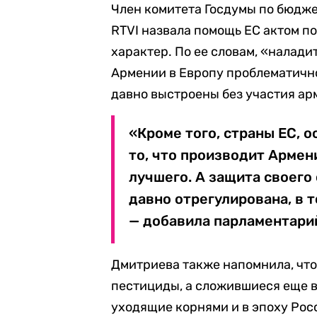
Член комитета Госдумы по бюдже
RTVI назвала помощь ЕС актом 
характер. По ее словам, «налад
Армении в Европу проблематично
давно выстроены без участия ар
«Кроме того, страны ЕС, 
то, что производит Армени
лучшего. А защита своего
давно отрегулирована, в 
— добавила парламентари
Дмитриева также напомнила, что
пестициды, а сложившиеся еще в
уходящие корнями и в эпоху Рос