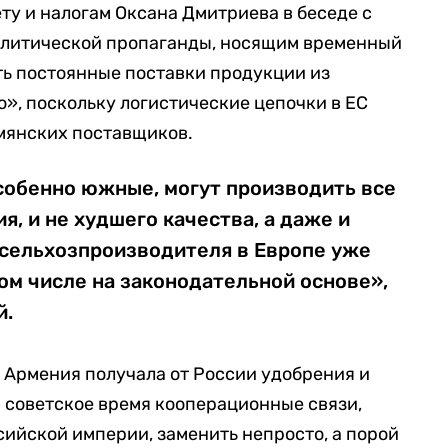
ту и налогам Оксана Дмитриева в беседе с
политической пропаганды, носящим временный
ить постоянные поставки продукции из
», поскольку логистические цепочки в ЕС
мянских поставщиков.
особенно южные, могут производить все
я, и не худшего качества, а даже и
 сельхозпроизводителя в Европе уже
том числе на законодательной основе»,
й.
 Армения получала от России удобрения и
 советское время кооперационные связи,
сийской империи, заменить непросто, а порой