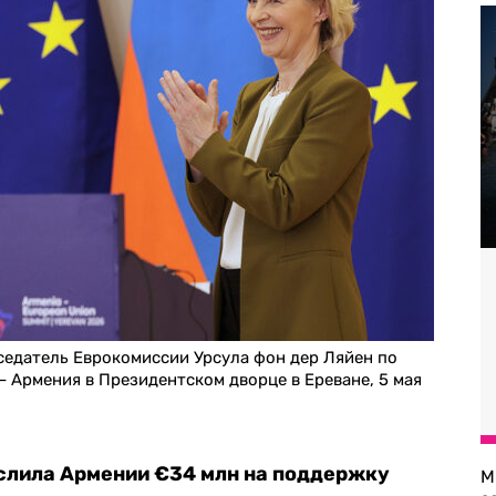
едатель Еврокомиссии Урсула фон дер Ляйен по
 Армения в Президентском дворце в Ереване, 5 мая
слила Армении €34 млн на поддержку
М