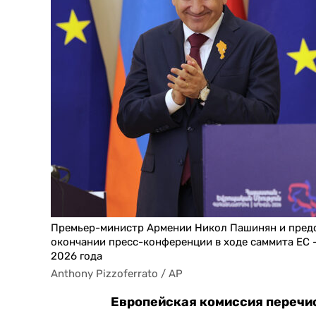
Премьер-министр Армении Никол Пашинян и предс
окончании пресс-конференции в ходе саммита ЕС —
2026 года
Anthony Pizzoferrato / AP
Европейская комиссия перечи