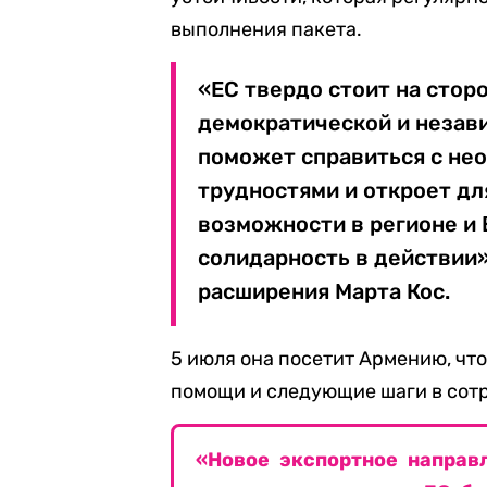
выполнения пакета.
«ЕС твердо стоит на стор
демократической и незав
поможет справиться с н
трудностями и откроет дл
возможности в регионе и 
солидарность в действии»
расширения Марта Кос.
5 июля она посетит Армению, чт
помощи и следующие шаги в сот
«Новое экспортное направ