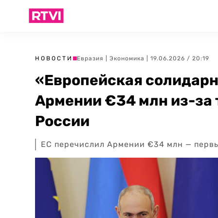
НОВОСТИ
Евразия
|
Экономика
| 19.06.2026 / 20:19
«Европейская солидарн
Армении €34 млн из-за
России
ЕС перечислил Армении €34 млн — перв