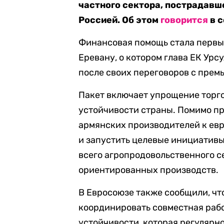
частного сектора, пострадавш
Россией. Об этом
говорится
в с
Финансовая помощь стала первы
Еревану, о котором глава ЕК Урс
после своих переговоров с пре
Пакет включает упрощение торг
устойчивости страны. Помимо п
армянских производителей к ев
и запустить целевые инициативы
всего агропродовольственного с
ориентированных производств.
В Евросоюзе также сообщили, чт
координировать совместная раб
устойчивости, которая регулярн