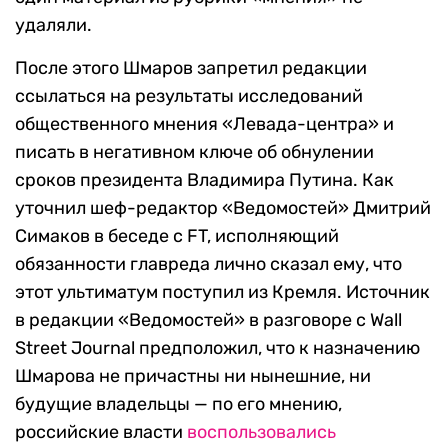
удаляли.
После этого Шмаров запретил редакции
ссылаться на результаты исследований
общественного мнения «Левада-центра» и
писать в негативном ключе об обнулении
сроков президента Владимира Путина. Как
уточнил шеф-редактор «Ведомостей» Дмитрий
Симаков в беседе с FT, исполняющий
обязанности главреда лично сказал ему, что
этот ультиматум поступил из Кремля. Источник
в редакции «Ведомостей» в разговоре с Wall
Street Journal предположил, что к назначению
Шмарова не причастны ни нынешние, ни
будущие владельцы — по его мнению,
российские власти
воспользовались