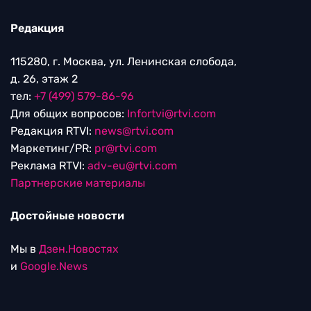
Редакция
115280, г. Москва, ул. Ленинская слобода,
д. 26, этаж 2
тел:
+7 (499) 579-86-96
Для общих вопросов:
Infortvi@rtvi.com
Редакция RTVI:
news@rtvi.com
Маркетинг/PR:
pr@rtvi.com
Реклама RTVI:
adv-eu@rtvi.com
Партнерские материалы
Достойные новости
Мы в
Дзен.Новостях
и
Google.News