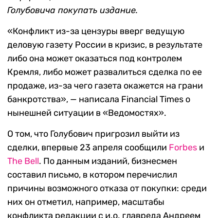
Голубовича покупать издание.
«Конфликт из-за цензуры вверг ведущую
деловую газету России в кризис, в результате
либо она может оказаться под контролем
Кремля, либо может развалиться сделка по ее
продаже, из-за чего газета окажется на грани
банкротства», — написала Financial Times о
нынешней ситуации в «Ведомостях».
О том, что Голубович пригрозил выйти из
сделки, впервые 23 апреля сообщили
Forbes
и
The Bell
. По данным изданий, бизнесмен
составил письмо, в котором перечислил
причины возможного отказа от покупки: среди
них он отметил, например, масштабы
конфликта редакции с и.о. главреда Андреем