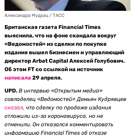
Александра Мудрац / ТАСС
Британская газета Financial Times
выяснила, что на фоне скандала вокруг
«Ведомостей» из сделки по покупке
издания вышел бизнесмен и управляющий
директор Arbat Capital Алексей Голубович.
Об этом FT со ссылкой на источник
написала
29 апреля.
UPD.
В интервью «Открытым медиа»
совладелец «Ведомостей» Демьян Кудрявцев
сказал
, что сделку по продаже издания
отложили из-за коронавируса, но не
отменили. Он отказался комментировать
информацию Financial Times об отказе