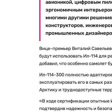
авионикой, цифровым пи
эргономичным интерьером
многими другими решения
конструкторов, инженеров
промышленных дизайнеров
Вице-премьер Виталий Савельев
будут использовать Ил-114 для 
добавил, что особенно самолет б
Ил-114-300 полностью адаптиров
эксплуатировать его в самых ра
Арктику и труднодоступные тер
«В ходе сертификации опытные 
подтвердив надежность и безопа