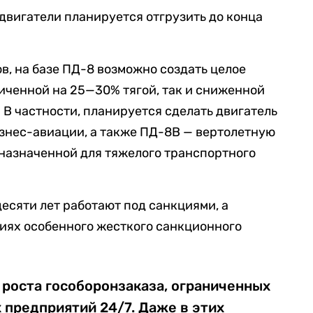
 двигатели планируется отгрузить до конца
в, на базе ПД-8 возможно создать целое
личенной на 25—30% тягой, так и сниженной
. В частности, планируется сделать двигатель
бизнес-авиации, а также ПД-8В — вертолетную
назначенной для тяжелого транспортного
есяти лет работают под санкциями, а
виях особенного жесткого санкционного
 роста гособоронзаказа, ограниченных
 предприятий 24/7. Даже в этих