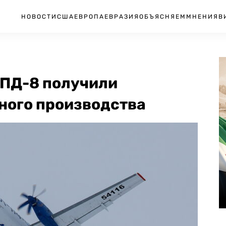
НОВОСТИ
США
ЕВРОПА
ЕВРАЗИЯ
ОБЪЯСНЯЕМ
МНЕНИЯ
В
 ПД-8 получили
ного производства