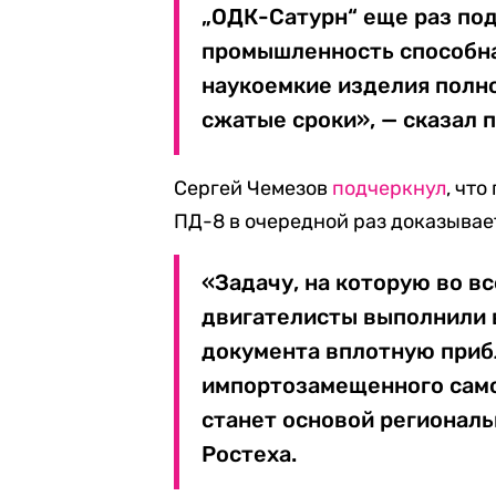
„ОДК-Сатурн“ еще раз по
промышленность способна
наукоемкие изделия полно
сжатые сроки», — сказал 
Сергей Чемезов
подчеркнул
, чт
ПД-8 в очередной раз доказыва
«Задачу, на которую во вс
двигателисты выполнили в
документа вплотную приб
импортозамещенного само
станет основой региональ
Ростеха.