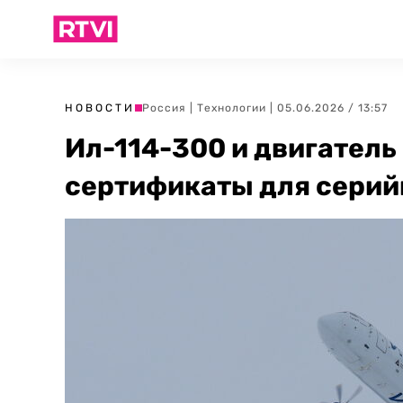
НОВОСТИ
Россия
|
Технологии
| 05.06.2026 / 13:57
Ил-114-300 и двигатель
сертификаты для серий