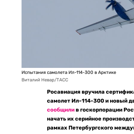
Испытания самолета Ил-114-300 в Арктике
Виталий Невар/ТАСС
Росавиация вручила сертифик
самолет Ил-114-300 и новый д
сообщили
в госкорпорации Рос
начать их серийное производс
рамках Петербургского между