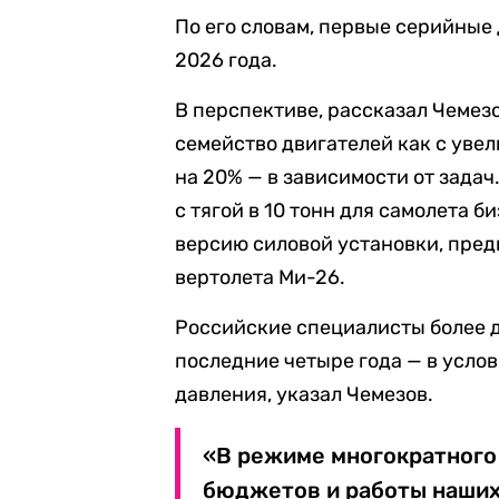
По его словам, первые серийные
2026 года.
В перспективе, рассказал Чемезо
семейство двигателей как с уве
на 20% — в зависимости от задач
с тягой в 10 тонн для самолета 
версию силовой установки, пред
вертолета Ми-26.
Российские специалисты более д
последние четыре года — в усло
давления, указал Чемезов.
«В режиме многократного
бюджетов и работы наших