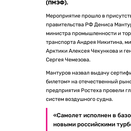
(ПМЭФ).
Мероприятие прошло в присутст
правительства РФ Дениса Мантур
министра промышленности и тор
транспорта Андрея Никитина, ми
Арктики Алексея Чекункова и ге
Сергея Чемезова.
Мантуров назвал выдачу сертиф
билетом» на отечественный рыно
предприятия Ростеха провели г
систем воздушного судна.
«Самолет исполнен в базо
новыми российскими турб