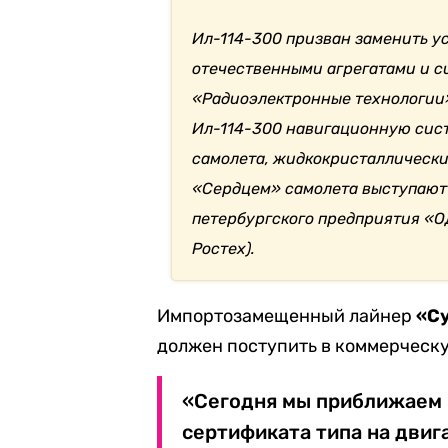
Ил-114-300 призван заменить у
отечественными агрегатами и с
«Радиоэлектронные технологии» 
Ил-114-300 навигационную сис
самолета, жидкокристаллически
«Сердцем» самолета выступают 
петербургского предприятия «О
Ростех).
Импортозамещенный лайнер
«С
должен поступить в коммерческу
«Сегодня мы приближаем 
сертификата типа на двиг