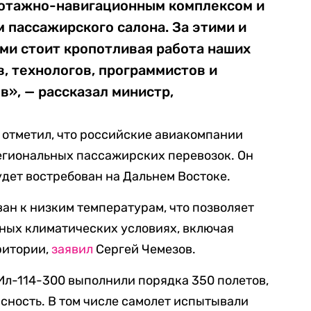
лотажно-навигационным комплексом и
 пассажирского салона. За этими и
ми стоит кропотливая работа наших
, технологов, программистов и
», — рассказал министр,
 отметил, что российские авиакомпании
региональных пассажирских перевозок. Он
удет востребован на Дальнем Востоке.
ан к низким температурам, что позволяет
зных климатических условиях, включая
ритории,
заявил
Сергей Чемезов.
Ил-114-300 выполнили порядка 350 полетов,
сность. В том числе самолет испытывали