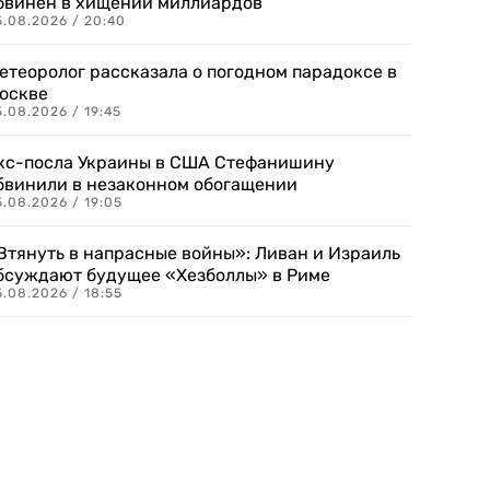
бвинен в хищении миллиардов
5.08.2026 / 20:40
етеоролог рассказала о погодном парадоксе в
оскве
.08.2026 / 19:45
кс-посла Украины в США Стефанишину
бвинили в незаконном обогащении
.08.2026 / 19:05
Втянуть в напрасные войны»: Ливан и Израиль
бсуждают будущее «Хезболлы» в Риме
.08.2026 / 18:55