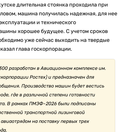
утске длительная стоянка проходила при
Словом, машина получилась надежная, для нее
эксплуатации и технического
машины хорошее будущее. С учетом сроков
обходимо уже сейчас выходить на твердые
казал глава госкорпорации.
300 разработан в Авиационном комплексе им.
скорпорации Ростех) и предназначен для
общения. Производство машин будет вестись
де, где в различной степени готовности
та. В рамках ПМЭФ-2026 были подписаны
рственной транспортной лизинговой
 авиаотрядом на поставку первых трех
да.