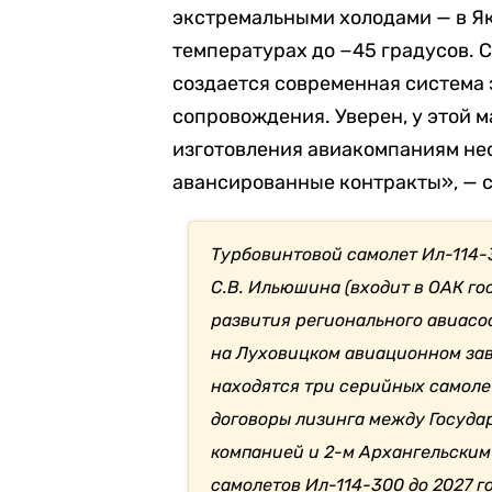
экстремальными холодами — в Як
температурах до −45 градусов. 
создается современная система 
сопровождения. Уверен, у этой 
изготовления авиакомпаниям не
авансированные контракты», — с
Турбовинтовой самолет Ил-114-
С.В. Ильюшина (входит в ОАК го
развития регионального авиасо
на Луховицком авиационном заво
находятся три серийных самоле
договоры лизинга между Госуда
компанией и 2-м Архангельским
самолетов Ил-114-300 до 2027 го