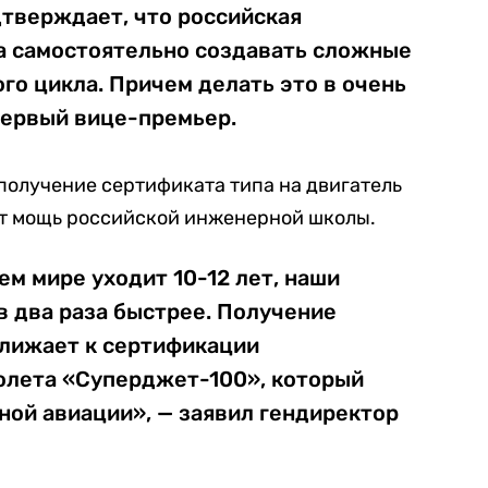
дтверждает, что российская
 самостоятельно создавать сложные
го цикла. Причем делать это в очень
первый вице-премьер.
о получение сертификата типа на двигатель
ет мощь российской инженерной школы.
ем мире уходит 10-12 лет, наши
 два раза быстрее. Получение
лижает к сертификации
лета «Суперджет-100», который
ной авиации», — заявил гендиректор