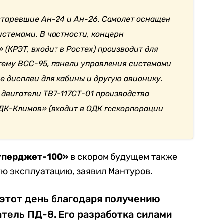
старевшие Ан-24 и Ан-26.
Самолет оснащен
истемами. В частности, концерн
(КРЭТ, входит в Ростех) производит для
тему ВСС-95, панели управления системами
е дисплеи для кабины и другую авионику.
двигатели ТВ7-117СТ-01 производства
ДК-Климов» (входит в ОДК госкорпорации
уперджет-100»
в скором будущем также
ю эксплуатацию, заявил Мантуров.
этот день благодаря получению
атель ПД-8. Его разработка силами