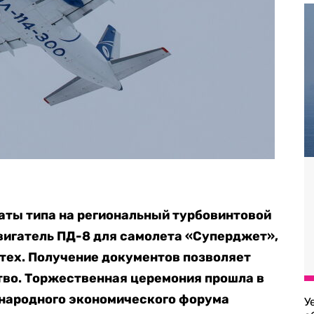
аты типа на региональный турбовинтовой
вигатель ПД-8 для самолета «Суперджет»,
тех. Получение документов позволяет
тво. Торжественная церемония прошла в
народного экономического форума
У