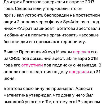
Дмитрия Богатова задержали в апреле 2017
года. Следователи утверждали, что он
призывал устроить беспорядки на протестной
акции 2 апреля через форум SysAdmins.ru под
ником «Айрат Баширов». Богатова арестовали
и обвинили в попытке организовать массовые
беспорядки и в призывах к терроризму.
В июле Пресненский суд Москвы
перевел
его
из СИЗО под домашний арест. 30 января 2018
года его
отпустили
под подписку о невыезде. В
апреле срок следствия по делу
продлили
до 31
июня.
Богатова свою вину не признавал. Адвокат
математика утверждал, что дома у него был
выходной узел сети Tor, потому его IP-адресом