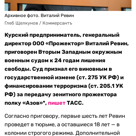
Архивное фото. Виталий Ревин
Глеб Щелкунов / Коммерсантъ
Курский предприниматель, генеральный
директор ООО «Прожектор» Виталий Ревин,
приговорен Вторым Западным окружным
военным судом к 24 годам лишения
свободы. Суд признал его виновным в
государственной измене (ст. 275 УК РФ) и
финансировании терроризма (ст. 205.1 УК
РФ) за передачу зенитного прожектора
полку «Азов»*,
пишет
ТАСС.
Согласно приговору, первые шесть лет Ревин
проведет в тюрьме, а оставшиеся 18 лет — в
колонии строгого режима. Дополнительной