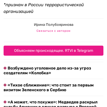
*признан в России террористической
организацией
Ирина Полубояринова
Связаться с автором
Объясняем происходящее. RTVI в Telegram
Возбуждено уголовное дело из-за угроз
создателям «Колобка»
«Тихое сближение»: что стоит за первым
визитом Зеленского в Сербию
«А может, что похуже»: Медведев раскрыл
судьбу Армении в случае разрыва с Россией