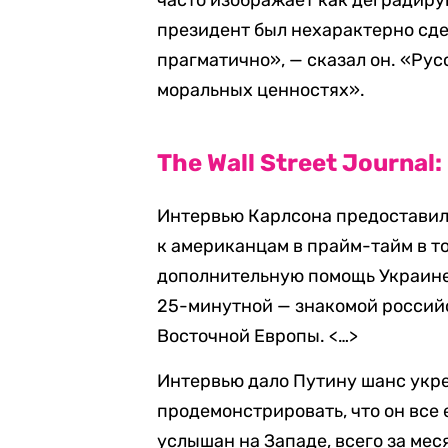
часто изображает как деградир
президент был нехарактерно сд
прагматично», — сказал он. «Рус
моральных ценностях».
The Wall Street Journal:
Интервью Карлсона предоставил
к американцам в прайм-тайм в т
дополнительную помощь Украине
25-минутной — знакомой россий
Восточной Европы. <…>
Интервью дало Путину шанс укре
продемонстрировать, что он все 
услышан на Западе, всего за мес