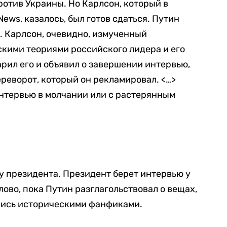
отив Украины. Но Карлсон, который в
News, казалось, был готов сдаться. Путин
 Карлсон, очевидно, измученный
кими теориями российского лидера и его
арил его и объявил о завершении интервью,
ереворот, который он рекламировал. <…>
нтервью в молчании или с растерянным
 у президента. Президент берет интервью у
лово, пока Путин разглагольствовал о вещах,
лись историческими фанфиками.