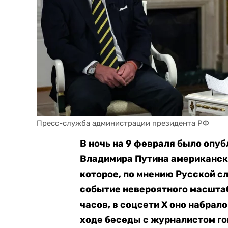
Пресс-служба администрации президента РФ
В ночь на 9 февраля было опу
Владимира Путина американск
которое, по мнению Русской с
событие невероятного масштаб
часов, в соцсети X оно набрал
ходе беседы с журналистом гов