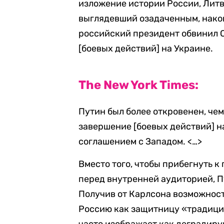
изложение истории России, Литв
выглядевший озадаченным, након
российский президент обвинил 
[боевых действий] на Украине.
The New York Times:
Путин был более откровенен, чем
завершение [боевых действий] на
соглашением с Западом. <…>
Вместо того, чтобы прибегнуть к
перед внутренней аудиторией, П
Получив от Карлсона возможнос
Россию как защитницу «традицио