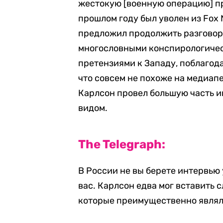
жестокую [военную операцию] пр
прошлом году был уволен из Fox 
предложил продолжить разговор.
многословными конспирологичес
претензиями к Западу, поблагод
что совсем не похоже на медиап
Карлсон провел большую часть и
видом.
The Telegraph:
В России не вы берете интервью
вас. Карлсон едва мог вставить с
которые преимущественно явля