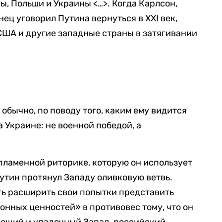
ы, Польши и Украины <…>. Когда Карлсон,
ец уговорил Путина вернуться в XXI век,
США и другие западные страны в затягивании
 обычно, по поводу того, каким ему видится
 Украине: не военной победой, а
 пламенной риторике, которую он использует
утин протянул Западу оливковую ветвь.
ть расширить свои попытки представить
нных ценностей» в противовес тому, что он