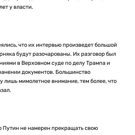
лет у власти.
еялись, что их интервью произведет большой
ерняка будут разочарованы. Их разговор был
иями в Верховном суде по делу Трампа и
хранении документов. Большинство
 лишь мимолетное внимание, тем более, что
азал.
то Путин не намерен прекращать свою