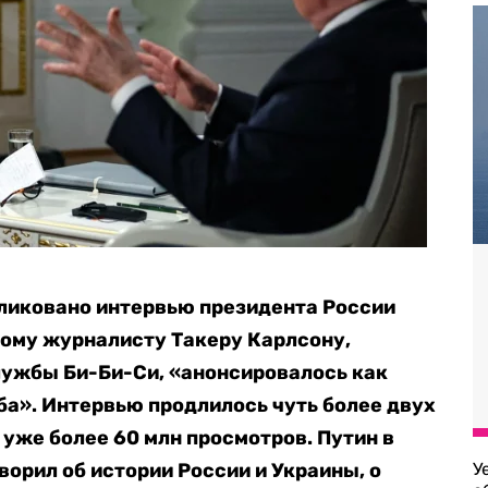
бликовано интервью президента России
ому журналисту Такеру Карлсону,
лужбы Би-Би-Си, «анонсировалось как
а». Интервью продлилось чуть более двух
о уже более 60 млн просмотров. Путин в
орил об истории России и Украины, о
У