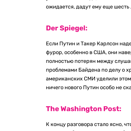
ожидается, дадут ему еще шесть 
Der Spiegel:
Если Путин и Такер Карлсон над
фурор, особенно в США, они нав
полностью потерян между слушан
проблемами Байдена по делу о 
американских СМИ уделили этому
ничего нового Путин особо не ск
The Washington Post:
К концу разговора стало ясно, ч