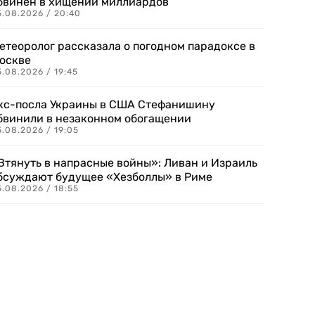
бвинен в хищении миллиардов
5.08.2026 / 20:40
етеоролог рассказала о погодном парадоксе в
оскве
.08.2026 / 19:45
кс-посла Украины в США Стефанишину
бвинили в незаконном обогащении
.08.2026 / 19:05
Втянуть в напрасные войны»: Ливан и Израиль
бсуждают будущее «Хезболлы» в Риме
.08.2026 / 18:55