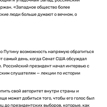
ующий и упадочный Запад, российский
ержан. «Западное общество более
ские люди больше думают о вечном, о
о Путину возможность напрямую обратиться
от самый день, когда Сенат США обсуждал
. Российский президент начал интервью с
ским слушателям — лекции по истории
пить свой авторитет внутри страны и
еще может добиться того, чтобы его голос был
яц до президентских выборов, которые, как