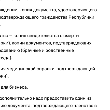
рождении, копия документа, удостоверяющего
и подтверждающего гражданства Республики
.
ство — копия свидетельства о смерти
ерки), копии документов, подтверждающих
ледованию (брачные и родственные
суда).
опия медицинской справки, подтверждающей
ки).
 для бизнеса.
дополнительно надо предоставить один из
пию документа, подтверждающего членство в