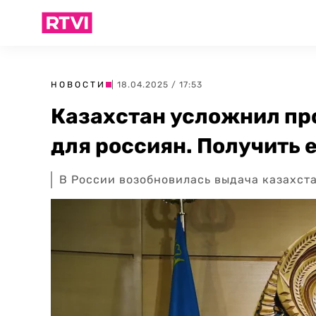
НОВОСТИ
| 18.04.2025 / 17:53
Казахстан усложнил пр
для россиян. Получить е
В России возобновилась выдача казахст