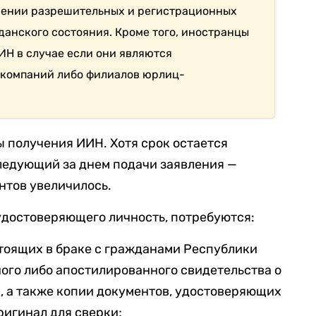
чении разрешительных и регистрационных
данского состояния. Кроме того, иностранцы
ИН в случае если они являются
 компаний либо филиалов юрлиц-
 получения ИИН. Хотя срок остается
ледующий за днем подачи заявления —
нтов увеличилось.
удостоверяющего личность, потребуются:
тоящих в браке с гражданами Республики
ного либо апостилированного свидетельства о
, а также копии документов, удостоверяющих
оригинал для сверки;