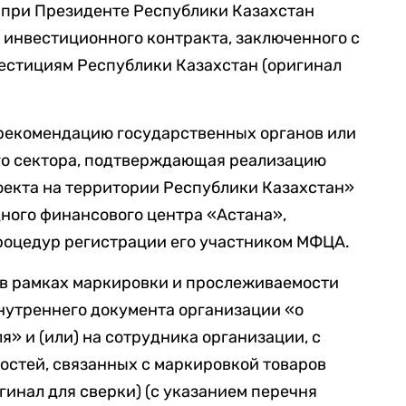
 при Президенте Республики Казахстан
ю инвестиционного контракта, заключенного с
естициям Республики Казахстан (оригинал
рекомендацию государственных органов или
го сектора, подтверждающая реализацию
оекта на территории Республики Казахстан»
ого финансового центра «Астана»,
оцедур регистрации его участником МФЦА.
 в рамках маркировки и прослеживаемости
нутреннего документа организации «о
» и (или) на сотрудника организации, с
остей, связанных с маркировкой товаров
инал для сверки) (с указанием перечня