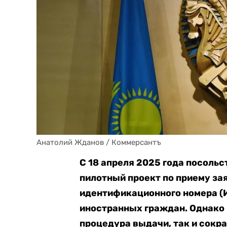
Анатолий Жданов / Коммерсантъ
С 18 апреля 2025 года посоль
пилотный проект по приему за
идентификационного номера (И
иностранных граждан. Однако 
процедура выдачи, так и сокр