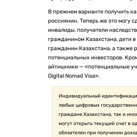
В прежнем варианте получить ка
россиянин. Теперь же это могу с
инвалиды, получатели наследства
гражданином Казахстана, дети в 
гражданин Казахстана, а также 
потенциальных инвесторов. Кром
айтишники — «потенциальные уча
Digital Nomad Visa».
Индивидуальный идентификацио
любых цифровых государственны
граждане Казахстана, так и ин
могут открыть текущий счет в о
обязателен при получении доход