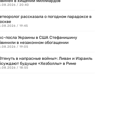
бвинен в хищении миллиардов
5.08.2026 / 20:40
етеоролог рассказала о погодном парадоксе в
оскве
.08.2026 / 19:45
кс-посла Украины в США Стефанишину
бвинили в незаконном обогащении
.08.2026 / 19:05
Втянуть в напрасные войны»: Ливан и Израиль
бсуждают будущее «Хезболлы» в Риме
.08.2026 / 18:55