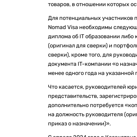
товаров, в отношении которых о
Для потенциальных участников пр
Nomad Visa необходимы следующ
диплома об IT образовании либо 
(оригинал для сверки) и портфоли
сверки), кроме того, для руково
документа IT-компании «о назна
менее одного года на указанной 
Что касается, руководителей юри
представительств, зарегистриро
дополнительно потребуется «ко
на должность руководителя (ори
приказ о назначении)».