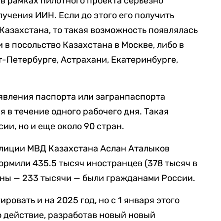
 в рамках пилотного проекта серьезно
учения ИИН. Если до этого его получить
Казахстана, то такая возможность появлялась
в посольство Казахстана в Москве, либо в
т-Петербурге, Астрахани, Екатеринбурге,
явления паспорта или загранпаспорта
 в течение одного рабочего дня. Такая
ии, но и еще около 90 стран.
олиции МВД Казахстана Аслан Аталыков
ормили 435.5 тысяч иностранцев (378 тысяч в
вины — 233 тысячи — были гражданами России.
ровать и на 2025 год, но с 1 января этого
о действие, разработав новый новый