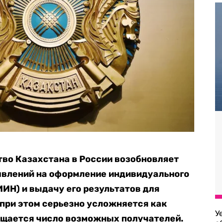
ство Казахстана в России возобновляет
явлений на оформление индивидуального
ИН) и выдачу его результатов для
при этом серьезно усложняется как
У
ащается число возможных получателей.