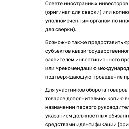
Совете иностранных инвесторов
(оригинал для сверки) или копи
уполномоченным органом по инв
для сверки).
Возможно также предоставить «
субъектов квазигосударственно
заявителем инвестиционного пр
или «рекомендацию международн
подтверждающую проведение пр
Для участников оборота товаров
товаров дополнительно: копию в
назначении первого руководителя
указанием должностных обязанн
средствами идентификации (ориг