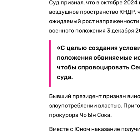
Суд признал, что в октябре 2024
воздушное пространство КНДР, ч
ожидаемый рост напряженности 
военного положения 3 декабря 2
«С целью создания услов
положения обвиняемые ис
чтобы спровоцировать Се
суда.
Бывший президент признан винов
злоупотреблении властью. Приго
прокурора Чо Ын Сока.
Вместе с Юном наказание получ