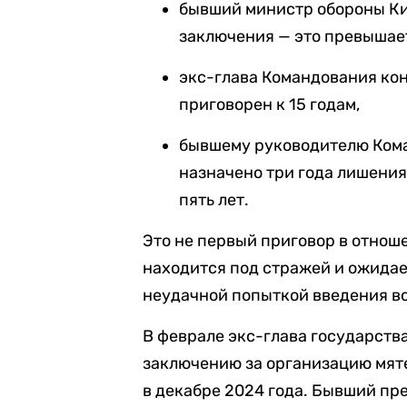
бывший министр обороны Ки
заключения — это превышае
экс-глава Командования ко
приговорен к 15 годам,
бывшему руководителю Кома
назначено три года лишени
пять лет.
Это не первый приговор в отнош
находится под стражей и ожидает
неудачной попыткой введения в
В феврале экс-глава государств
заключению за организацию мяте
в декабре 2024 года. Бывший пр