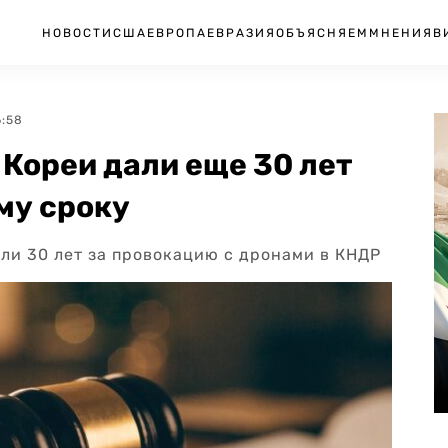
НОВОСТИ
США
ЕВРОПА
ЕВРАЗИЯ
ОБЪЯСНЯЕМ
МНЕНИЯ
В
6:58
Кореи дали еще 30 лет
му сроку
ли 30 лет за провокацию с дронами в КНДР