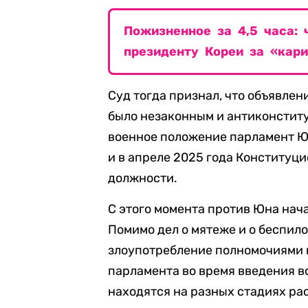
Пожизненное за 4,5 часа: 
президенту Кореи за «кар
Суд тогда признал, что объявлен
было незаконным и антиконстит
военное положение парламент Ю
и в апреле 2025 года Конституци
должности.
С этого момента против Юна нач
Помимо дел о мятеже и о беспи
злоупотребление полномочиями 
парламента во время введения в
находятся на разных стадиях ра