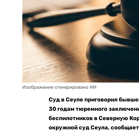
Изображение сгенерировано ИИ
Суд в Сеуле приговорил бывше
30 годам тюремного заключен
беспилотников в Северную Ко
окружной суд Сеула, сообщае