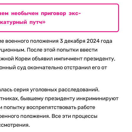
чем необычен приговор экс-
икатурный путч»
ие военного положения 3 декабря 2024 года
уционным. После этой попытки ввести
жной Кореи объявил импичмент президенту,
онный суд окончательно отстранил его от
алась серия уголовных расследований.
лотниках, бывшему президенту инкриминируют
и попытку воспрепятствовать работе
оенного положения. Все эти процессы
ссмотрения.