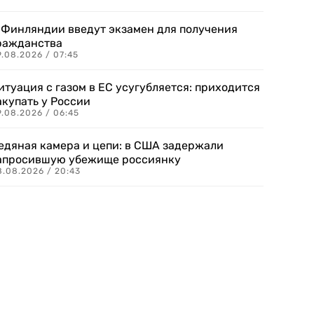
 Финляндии введут экзамен для получения
ражданства
.08.2026 / 07:45
итуация с газом в ЕС усугубляется: приходится
акупать у России
9.08.2026 / 06:45
едяная камера и цепи: в США задержали
апросившую убежище россиянку
8.08.2026 / 20:43