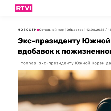
НОВОСТИ
Остальной мир
|
Общество
| 12.06.2026 / 1
Экс-президенту Южной 
вдобавок к пожизненно
Yonhap: экс-президенту Южной Кореи да