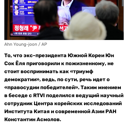
Ahn Young-joon / AP
То, что экс-президента Южной Кореи Юн
Сок Ёля приговорили к пожизненному, не
стоит воспринимать как «триумф
демократии», ведь, по сути, речь идет о
«правосудии победителей». Таким мнением
в беседе с RTVI поделился ведущий научный
сотрудник Центра корейских исследований
Института Китая и современной Азии РАН
Константин Асмолов.