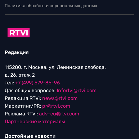
Политика обработки персональных данных
Редакция
115280, г. Москва, ул. Ленинская слобода,
д. 26, этаж 2
тел:
+7 (499) 579-86-96
Для общих вопросов:
Infortvi@rtvi.com
Редакция RTVI:
news@rtvi.com
Маркетинг/PR:
pr@rtvi.com
Реклама RTVI:
adv-eu@rtvi.com
Партнерские материалы
Достойные новости