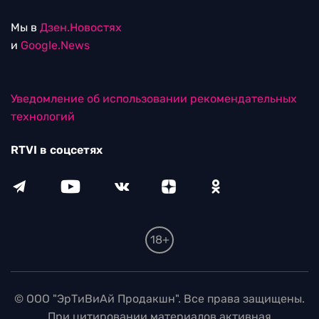
Мы в
Дзен.Новостях
и
Google.News
Уведомление об использовании рекомендательных
технологий
RTVI в соцсетях
18+
© ООО "ЭрТиВиАй Продакшн". Все права защищены.
При цитировании материалов активная