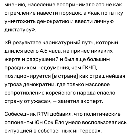
мнению, население воспринимало это не как
стремление навести порядок, а «как попытку
уничтожить демократию и ввести личную
диктатуру».
«В результате карикатурный путч, который
длился всего 4,5 часа, не принес никаких
жертв и разрушений и был еще большим
праздником недоумения, чем ГКЧП,
позиционируется [в стране] как страшнейшая
угроза демократии, где только массовое
сопротивление корейского народа спасло
страну от ужаса», — заметил эксперт.
Собеседник RTVI добавил, что политические
оппоненты Юн Сок Ёля умело воспользовались
ситуацией в собственных интересах.