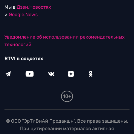
Мы в
Дзен.Новостях
и
Google.News
Уведомление об использовании рекомендательных
технологий
RTVI в соцсетях
18+
© ООО "ЭрТиВиАй Продакшн". Все права защищены.
При цитировании материалов активная