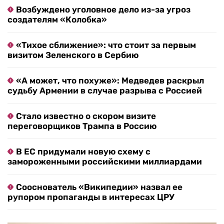
Возбуждено уголовное дело из-за угроз
создателям «Колобка»
«Тихое сближение»: что стоит за первым
визитом Зеленского в Сербию
«А может, что похуже»: Медведев раскрыл
судьбу Армении в случае разрыва с Россией
Стало известно о скором визите
переговорщиков Трампа в Россию
В ЕС придумали новую схему с
замороженными российскими миллиардами
Сооснователь «Википедии» назвал ее
рупором пропаганды в интересах ЦРУ