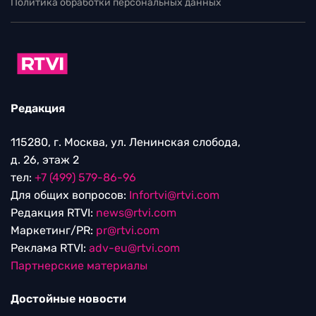
Политика обработки персональных данных
Редакция
115280, г. Москва, ул. Ленинская слобода,
д. 26, этаж 2
тел:
+7 (499) 579-86-96
Для общих вопросов:
Infortvi@rtvi.com
Редакция RTVI:
news@rtvi.com
Маркетинг/PR:
pr@rtvi.com
Реклама RTVI:
adv-eu@rtvi.com
Партнерские материалы
Достойные новости