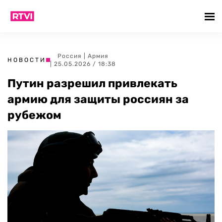
Россия
|
Армия
НОВОСТИ
| 25.05.2026 / 18:38
Путин разрешил привлекать
армию для защиты россиян за
рубежом