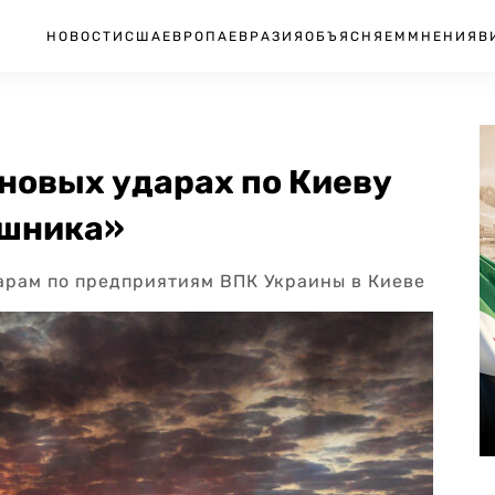
НОВОСТИ
США
ЕВРОПА
ЕВРАЗИЯ
ОБЪЯСНЯЕМ
МНЕНИЯ
В
новых ударах по Киеву
ешника»
арам по предприятиям ВПК Украины в Киеве