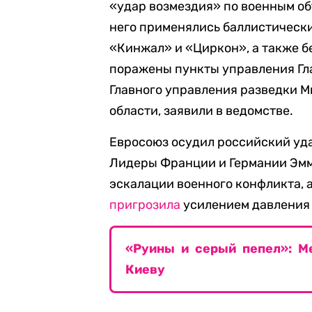
«удар возмездия» по военным об
него применялись баллистически
«Кинжал» и «Циркон», а также б
поражены пункты управления Гл
Главного управления разведки М
области, заявили в ведомстве.
Евросоюз осудил российский уд
Лидеры Франции и Германии Эм
эскалации военного конфликта, 
пригрозила
усилением давления 
«Руины и серый пепел»: М
Киеву