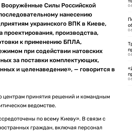
т
х Вооружённые Силы Российской
06
 последовательному нанесению
П
приятиям украинского ВПК в Киеве,
о
06
а проектирования, производства,
отовки к применению БПЛА,
Т
п
ежимом при содействии натовских
06
нных за поставки комплектующих,
«
нных и целенаведение», — говорится в
п
06
по центрам принятия решений и командным
итическом ведомстве.
ссредоточены по всему Киеву». В связи с
ностранных граждан, включая персонал