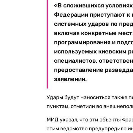
«В сложившихся условия
Федерации приступают к
системных ударов по пред
включая конкретные мест
программирования и подг
используемых киевским р
специалистов, ответстве
предоставление разведда
заявлении.
Удары будут наноситься также 
пунктам, отметили во внешнепол
МИД указал, что эти объекты «ра
этим ведомство предупредило и