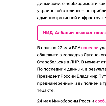
дипмиссий, о необходимости как
украинской столицы — не прибли
административной инфраструкт
МИД Албании вызвал посла
В ночь на 22 мая ВСУ
нанесли
уда
общежитию колледжа Луганского
Старобельске в ЛНР. В момент ата
По последним данным, в результа
Президент России Владимир Пу
преднамеренным и выполнен в тр
теракте.
24 мая Минобороны России
сооб