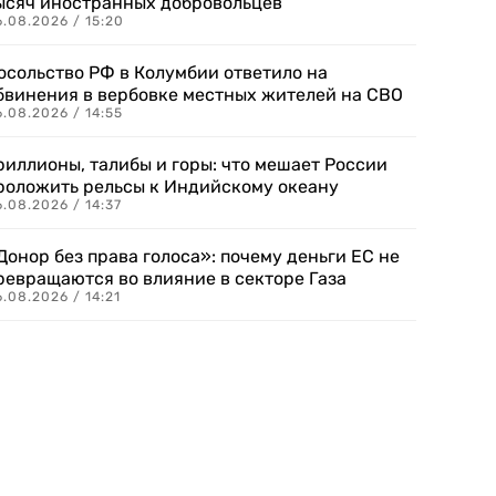
ысяч иностранных добровольцев
.08.2026 / 15:20
осольство РФ в Колумбии ответило на
бвинения в вербовке местных жителей на СВО
.08.2026 / 14:55
риллионы, талибы и горы: что мешает России
роложить рельсы к Индийскому океану
.08.2026 / 14:37
Донор без права голоса»: почему деньги ЕС не
ревращаются во влияние в секторе Газа
.08.2026 / 14:21