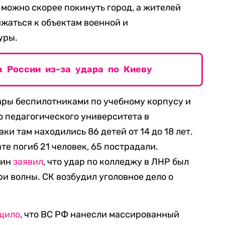
 можно скорее покинуть город, а жителей
жаться к объектам военной и
уры.
 России из-за удара по Киеву
ры беспилотниками по учебному корпусу и
 педагогического университета в
ки там находились 86 детей от 14 до 18 лет.
те погиб 21 человек, 65 пострадали.
тин
заявил
, что удар по колледжу в ЛНР был
и волны. СК возбудил уголовное дело о
щило
, что ВС РФ нанесли массированный