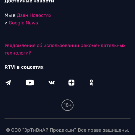
Достойные новости
Мы в
Дзен.Новостях
и
Google.News
Уведомление об использовании рекомендательных
технологий
RTVI в соцсетях
18+
© ООО "ЭрТиВиАй Продакшн". Все права защищены.