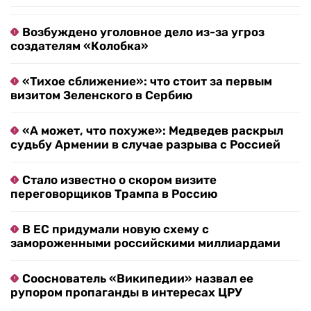
Возбуждено уголовное дело из-за угроз
создателям «Колобка»
«Тихое сближение»: что стоит за первым
визитом Зеленского в Сербию
«А может, что похуже»: Медведев раскрыл
судьбу Армении в случае разрыва с Россией
Стало известно о скором визите
переговорщиков Трампа в Россию
В ЕС придумали новую схему с
замороженными российскими миллиардами
Сооснователь «Википедии» назвал ее
рупором пропаганды в интересах ЦРУ