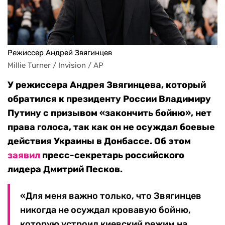
Режиссер Андрей Звягинцев
Millie Turner / Invision / AP
У режиссера Андрея Звягинцева, который
обратился к президенту России Владимиру
Путину с призывом «закончить бойню», нет
права голоса, так как он не осуждал боевые
действия Украины в Донбассе. Об этом
заявил
пресс-секретарь российского
лидера Дмитрий Песков.
«Для меня важно только, что Звягинцев
никогда не осуждал кровавую бойню,
которую устроил киевский режим на