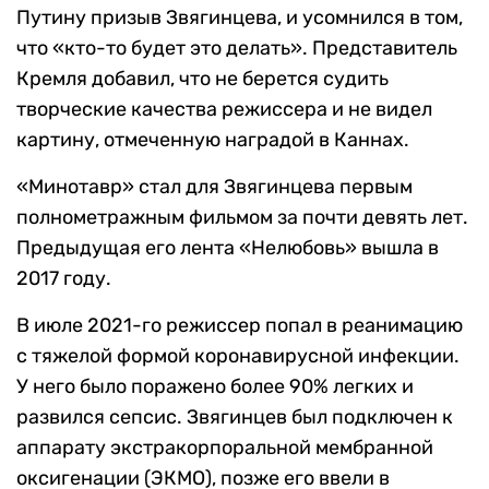
Путину призыв Звягинцева, и усомнился в том,
что «кто-то будет это делать». Представитель
Кремля добавил, что не берется судить
творческие качества режиссера и не видел
картину, отмеченную наградой в Каннах.
«Минотавр» стал для Звягинцева первым
полнометражным фильмом за почти девять лет.
Предыдущая его лента «Нелюбовь» вышла в
2017 году.
В июле 2021-го режиссер попал в реанимацию
с тяжелой формой коронавирусной инфекции.
У него было поражено более 90% легких и
развился сепсис. Звягинцев был подключен к
аппарату экстракорпоральной мембранной
оксигенации (ЭКМО), позже его ввели в