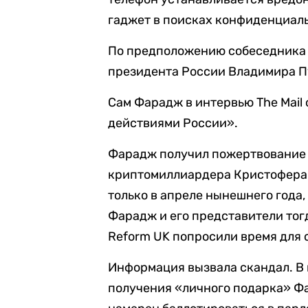
гаджет в поисках конфиденциал
По предположению собеседника D
президента России Владимира П
Сам Фарадж в интервью The Mail
действиями России».
Фарадж получил пожертвование е
криптомиллиардера Кристофера Х
только в апреле нынешнего года,
Фарадж и его представители тог
Reform UK попросили время для 
Информация вызвала скандал. В 
получения «личного подарка» Фа