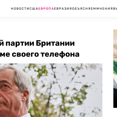
НОВОСТИ
США
ЕВРОПА
ЕВРАЗИЯ
ОБЪЯСНЯЕМ
МНЕНИЯ
В
й партии Британии
ме своего телефона