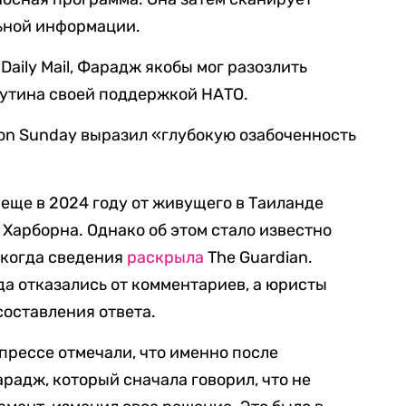
ьной информации.
aily Mail, Фарадж якобы мог разозлить
утина своей поддержкой НАТО.
 on Sunday выразил «глубокую озабоченность
ще в 2024 году от живущего в Таиланде
арборна. Однако об этом стало известно
 когда сведения
раскрыла
The Guardian.
да отказались от комментариев, а юристы
составления ответа.
прессе отмечали, что именно после
радж, который сначала говорил, что не