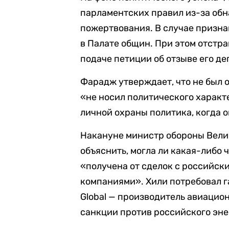
парламентских правил из-за об
пожертвования. В случае призна
в Палате общин. При этом отстра
подаче петиции об отзыве его де
Фарадж утверждает, что не был 
«не носил политического характе
личной охраны политика, когда о
Накануне министр обороны Вел
объяснить, могла ли какая-либо 
«получена от сделок с российс
компаниями». Хили потребовал г
Global — производитель авиацио
санкции против российского эне