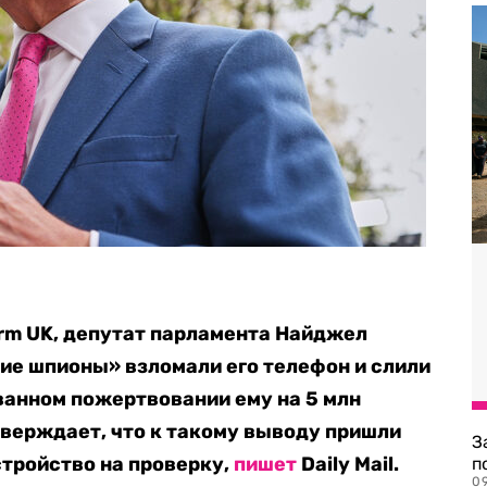
rm UK, депутат парламента Найджел
ие шпионы» взломали его телефон и слили
анном пожертвовании ему на 5 млн
тверждает, что к такому выводу пришли
З
стройство на проверку,
пишет
Daily Mail.
п
0