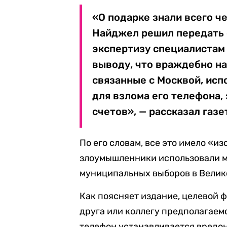
«О подарке знали всего ч
Найджел решил передать 
экспертизу специалистам 
выводу, что враждебно н
связанные с Москвой, исп
для взлома его телефона,
счетов», — рассказал газе
По его словам, все это имело «и
злоумышленники использовали м
муниципальных выборов в Велико
Как поясняет издание, целевой ф
друга или коллегу предполагаем
телефон устанавливается вредон