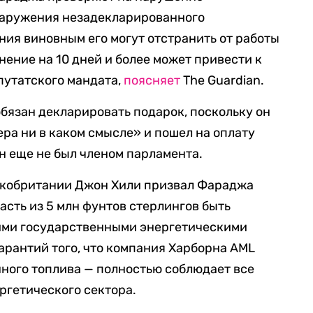
наружения незадекларированного
ния виновным его могут отстранить от работы
нение на 10 дней и более может привести к
путатского мандата,
поясняет
The Guardian.
обязан декларировать подарок, поскольку он
ра ни в каком смысле» и пошел на оплату
н еще не был членом парламента.
икобритании Джон Хили призвал Фараджа
часть из 5 млн фунтов стерлингов быть
кими государственными энергетическими
арантий того, что компания Харборна AML
нного топлива — полностью соблюдает все
ргетического сектора.