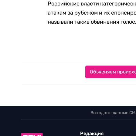
Российские власти категоричес
атакам за рубежом и их спонсир
называли такие обвинения голо
Объясняем происхо
Выходные данные СМ
Редакция