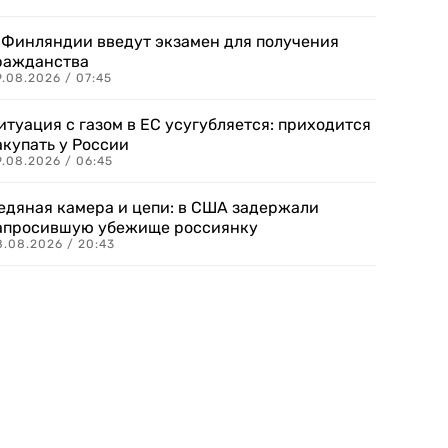
 Финляндии введут экзамен для получения
ражданства
.08.2026 / 07:45
итуация с газом в ЕС усугубляется: приходится
акупать у России
9.08.2026 / 06:45
едяная камера и цепи: в США задержали
апросившую убежище россиянку
8.08.2026 / 20:43