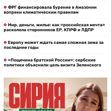
ФРГ финансировала бурение в Амазонии
вопреки климатическим правилам
Мир, деньги, жилье: как «российская мечта»
расколола сторонников ЕР, КПРФ и ЛДПР
Европу может ждать самая сложная зима за
последние годы
«Пощечина братской России»: сербские
политики объяснили цель визита Зеленского