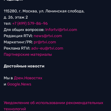
115280, г. Москва, ул. Ленинская слобода,
д. 26, этаж 2
тел:
+7 (499) 579-86-96
Для общих вопросов:
Infortvi@rtvi.com
Редакция RTVI:
news@rtvi.com
Маркетинг/PR:
pr@rtvi.com
Реклама RTVI:
adv-eu@rtvi.com
Партнерские материалы
Достойные новости
Мы в
Дзен.Новостях
и
Google.News
Уведомление об использовании рекомендательных
технологий