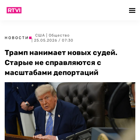
США
|
Общество
НОВОСТИ
| 25.05.2026 / 07:30
Трамп нанимает новых судей.
Старые не справляются с
масштабами депортаций