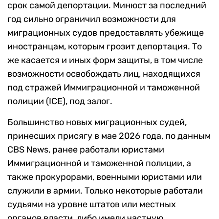
срок самой депортации. Минюст за последний
год сильно ограничил возможности для
миграционных судов предоставлять убежище
иностранцам, которым грозит депортация. То
же касается и иных форм защиты, в том числе
возможности освобождать лиц, находящихся
под стражей Иммиграционной и таможенной
полиции (ICE), под залог.
Большинство новых миграционных судей,
принесших присягу в мае 2026 года, по данным
CBS News, ранее работали юристами
Иммиграционной и таможенной полиции, а
также прокурорами, военными юристами или
служили в армии. Только некоторые работали
судьями на уровне штатов или местных
органов власти, либо имели частную