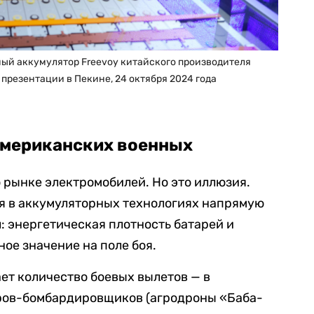
й аккумулятор Freevoy китайского производителя
 презентации в Пекине, 24 октября 2024 года
 американских военных
о рынке электромобилей. Но это иллюзия.
я в аккумуляторных технологиях напрямую
: энергетическая плотность батарей и
ое значение на поле боя.
ет количество боевых вылетов — в
ров-бомбардировщиков (агродроны «Баба-