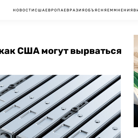
НОВОСТИ
США
ЕВРОПА
ЕВРАЗИЯ
ОБЪЯСНЯЕМ
МНЕНИЯ
В
 как США могут вырваться