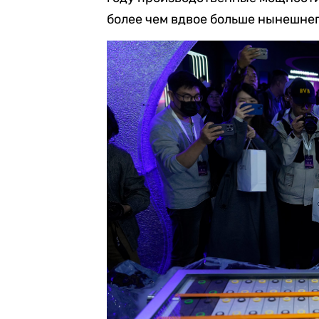
более чем вдвое больше нынешнег