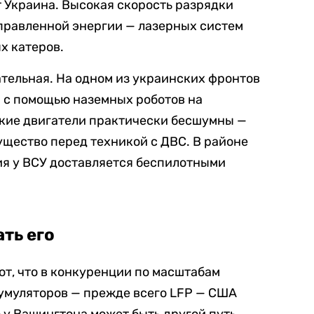
т Украина. Высокая скорость разрядки
правленной энергии — лазерных систем
х катеров.
ательная. На одном из украинских фронтов
 с помощью наземных роботов на
ские двигатели практически бесшумны —
щество перед техникой с ДВС. В районе
ия у ВСУ доставляется беспилотными
ать его
т, что в конкуренции по масштабам
умуляторов — прежде всего LFP — США