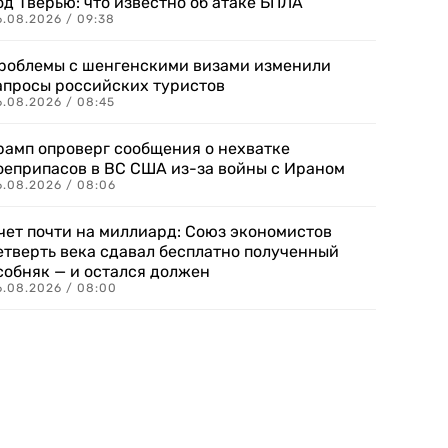
од Тверью: что известно об атаке БПЛА
6.08.2026 / 09:38
роблемы с шенгенскими визами изменили
апросы российских туристов
6.08.2026 / 08:45
рамп опроверг сообщения о нехватке
оеприпасов в ВС США из-за войны с Ираном
6.08.2026 / 08:06
чет почти на миллиард: Союз экономистов
етверть века сдавал бесплатно полученный
собняк — и остался должен
6.08.2026 / 08:00