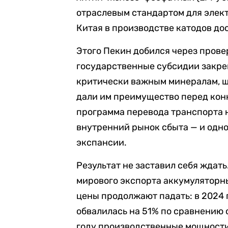
отраслевым стандартом для элект
Китая в производстве катодов до
Этого Пекин добился через пров
государственные субсидии закре
критически важным минералам, щ
дали им преимущество перед кон
программа перевода транспорта 
внутренний рынок сбыта — и одн
экспансии.
Результат не заставил себя ждать
мирового экспорта аккумуляторных
цены продолжают падать: в 2024 
обвалилась на 51% по сравнению 
году производственные мощности