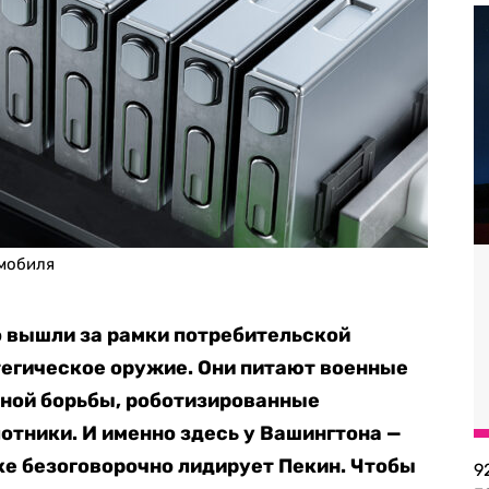
мобиля
 вышли за рамки потребительской
тегическое оружие. Они питают военные
ной борьбы, роботизированные
тники. И именно здесь у Вашингтона —
нке безоговорочно лидирует Пекин. Чтобы
9