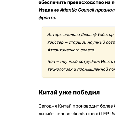
обеспечить превосходство на п
Издание
Atlantic Council проан
фронте.
Авторы анализа Джозеф Уэбстер 
Уэбстер — старший научный сотр
Атлантического совета.
Чан — научный сотрудник Инсти
технологиях и промышленной пол
Китай уже победил
Сегодня Китай производит более 
литий-железо-фосфатных (LFP) б