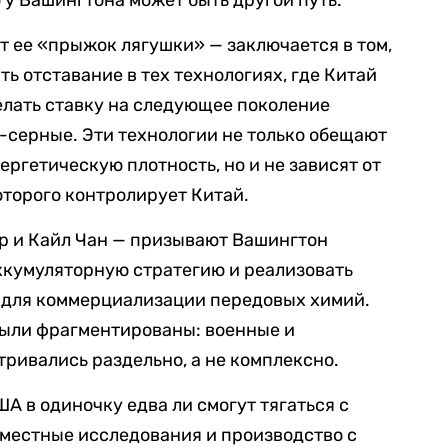
 у Вашингтона может быть другой путь.
 ее «прыжок лягушки» — заключается в том,
ть отставание в тех технологиях, где Китай
лать ставку на следующее поколение
-серные. Эти технологии не только обещают
ргетическую плотность, но и не зависят от
оторого контролирует Китай.
р и Кайл Чан — призывают Вашингтон
кумуляторную стратегию и реализовать
 для коммерциализации передовых химий.
ыли фрагментированы: военные и
ривались раздельно, а не комплексно.
А в одиночку едва ли смогут тягаться с
вместные исследования и производство с