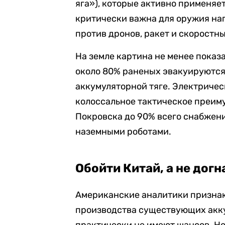
яга»), которые активно применяе
критически важна для оружия на
против дронов, ракет и скоростны
На земле картина не менее показ
около 80% раненых эвакуируются
аккумуляторной тяге. Электриче
колоссальное тактическое преиму
Покровска до 90% всего снабжен
наземными роботами.
Обойти Китай, а не догн
Американские аналитики признаю
производства существующих акк