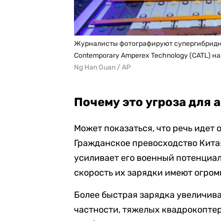
Журналисты фотографируют супергибридны
Contemporary Amperex Technology (CATL) на
Ng Han Guan / AP
Почему это угроза для
Может показаться, что речь идет 
Гражданское превосходство Кита
усиливает его военный потенциал
скорость их зарядки имеют огромн
Более быстрая зарядка увеличива
частности, тяжелых квадрокопте