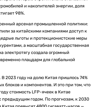
ромобилей и накопителей энергии, доля
стигает 98%.
еренный арсенал промышленной политики:
пили за китайскими компаниями доступ к
едрые льготы и протекционистские меры
курентами, а масштабная государственная
на электротягу создала огромный
овременно плацдарм для глобальной
. В 2023 году на долю Китая пришлось 74%
 блоков и компонентов. И это при том, что
году стоимость LFP-ячеек в Китае
с предыдущим годом. По прогнозам, к 2030
 Китая превысят 4800 гигаватт-часов —