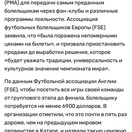
(PMA) для передачи самым преданным
болельщикам через фан-клубы и различные
программы лояльности. Ассоциация
футбольных болельщиков Европы (FSE)
заявила, что «была поражена непомерными
ценами на билеты», и призвала приостановить
продажи до выработки решения, которое
«будет уважать традиции, универсальность и
культурное значение чемпионата мира».
По данным Футбольной ассоциации Англии
(FSE), чтобы посетить все игры своей команды
от группового этапа до финала, болельщику
потребуется не менее 6900 долларов. В
организации отметили, что это почти в пять раз
дороже, чем на предыдущем мировом
первенстве в Катаре, и назвали такую ценовую