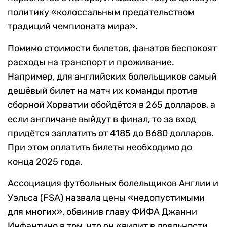
политику «колоссальным предательством
традиций чемпионата мира».
Помимо стоимости билетов, фанатов беспокоят
расходы на транспорт и проживание.
Например, для английских болельщиков самый
дешёвый билет на матч их команды против
сборной Хорватии обойдётся в 265 долларов, а
если англичане выйдут в финал, то за вход
придётся заплатить от 4185 до 8680 долларов.
При этом оплатить билеты необходимо до
конца 2025 года.
Ассоциация футбольных болельщиков Англии и
Уэльса (FSA) назвала цены «недопустимыми
для многих», обвинив главу ФИФА Джанни
Инфантино в том, что он «видит в лояльности