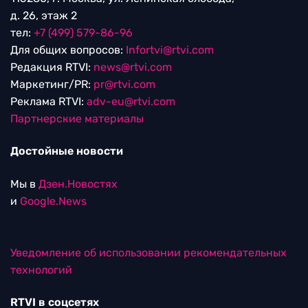
д. 26, этаж 2
тел:
+7 (499) 579-86-96
Для общих вопросов:
Infortvi@rtvi.com
Редакция RTVI:
news@rtvi.com
Маркетинг/PR:
pr@rtvi.com
Реклама RTVI:
adv-eu@rtvi.com
Партнерские материалы
Достойные новости
Мы в
Дзен.Новостях
и
Google.News
Уведомление об использовании рекомендательных
технологий
RTVI в соцсетях