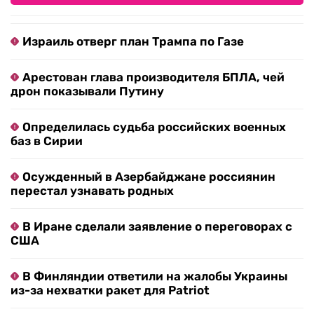
Израиль отверг план Трампа по Газе
Арестован глава производителя БПЛА, чей
дрон показывали Путину
Определилась судьба российских военных
баз в Сирии
Осужденный в Азербайджане россиянин
перестал узнавать родных
В Иране сделали заявление о переговорах с
США
В Финляндии ответили на жалобы Украины
из-за нехватки ракет для Patriot