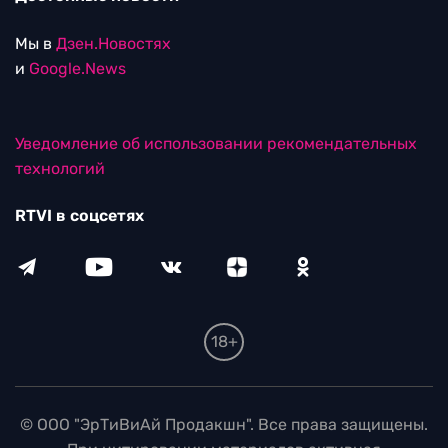
Мы в
Дзен.Новостях
и
Google.News
Уведомление об использовании рекомендательных
технологий
RTVI в соцсетях
18+
© ООО "ЭрТиВиАй Продакшн". Все права защищены.