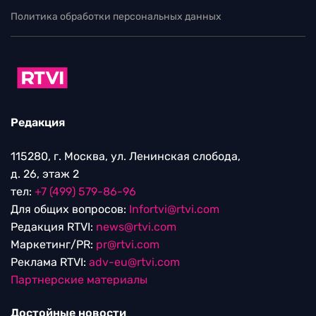
Политика обработки персональных данных
Редакция
115280, г. Москва, ул. Ленинская слобода,
д. 26, этаж 2
тел:
+7 (499) 579-86-96
Для общих вопросов:
Infortvi@rtvi.com
Редакция RTVI:
news@rtvi.com
Маркетинг/PR:
pr@rtvi.com
Реклама RTVI:
adv-eu@rtvi.com
Партнерские материалы
Достойные новости