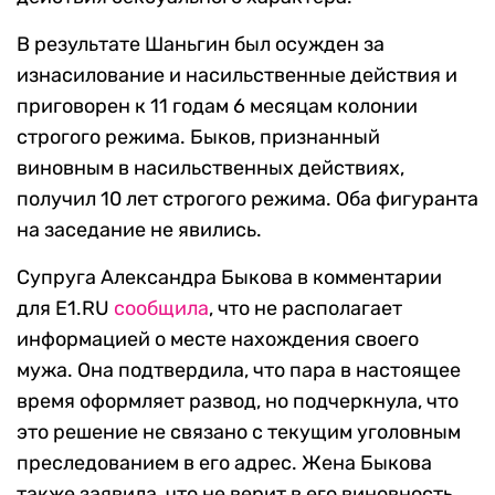
В результате Шаньгин был осужден за
изнасилование и насильственные действия и
приговорен к 11 годам 6 месяцам колонии
строгого режима. Быков, признанный
виновным в насильственных действиях,
получил 10 лет строгого режима. Оба фигуранта
на заседание не явились.
Супруга Александра Быкова в комментарии
для E1.RU
сообщила
, что не располагает
информацией о месте нахождения своего
мужа. Она подтвердила, что пара в настоящее
время оформляет развод, но подчеркнула, что
это решение не связано с текущим уголовным
преследованием в его адрес. Жена Быкова
также заявила, что не верит в его виновность