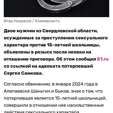
Влад Некрасов / Коммерсантъ
Двое мужчин из Свердловской области,
осужденные за преступления сексуального
характера против 15-летней школьницы,
объявлены в розыск после неявки на
оглашение приговора. Об этом сообщил
E1.ru
со ссылкой на адвоката потерпевшей
Сергея Самкова.
Согласно обвинению, в январе 2024 года в
Алапаевске Шаньгин и Быков, зная о том, что
потерпевшая является 15-летней школьницей,
совершили в отношении нее насильственные
действия сексуального характера.