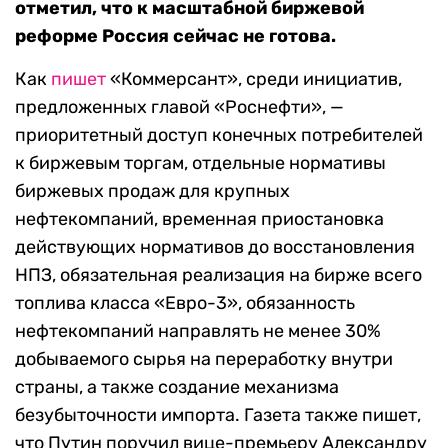
отметил, что к масштабной биржевой
реформе Россия сейчас не готова.
Как
пишет
«Коммерсант», среди инициатив,
предложенных главой «Роснефти», —
приоритетный доступ конечных потребителей
к биржевым торгам, отдельные нормативы
биржевых продаж для крупных
нефтекомпаний, временная приостановка
действующих нормативов до восстановления
НПЗ, обязательная реализация на бирже всего
топлива класса «Евро-3», обязанность
нефтекомпаний направлять не менее 30%
добываемого сырья на переработку внутри
страны, а также создание механизма
безубыточности импорта. Газета также пишет,
что Путин поручил вице-премьеру Александру