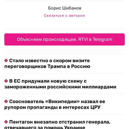
Борис Шибанов
Связаться с автором
Объясняем происходящее. RTVI в Telegram
Стало известно о скором визите
переговорщиков Трампа в Россию
В ЕС придумали новую схему с
замороженными российскими миллиардами
Сооснователь «Википедии» назвал ее
рупором пропаганды в интересах ЦРУ
Пентагон внезапно отстранил генерала,
отвечавшего за помощь Украине