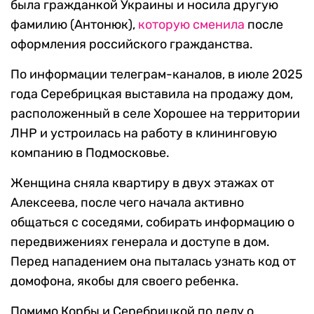
была гражданкой Украины и носила другую
фамилию (Антонюк),
которую сменила
после
оформления российского гражданства.
По информации телеграм-каналов, в июле 2025
года Серебрицкая выставила на продажу дом,
расположенный в селе Хорошее на территории
ЛНР и устроилась на работу в клининговую
компанию в Подмосковье.
Женщина сняла квартиру в двух этажах от
Алексеева, после чего начала активно
общаться с соседями, собирать информацию о
передвижениях генерала и доступе в дом.
Перед нападением она пыталась узнать код от
домофона, якобы для своего ребенка.
Помимо Корбы и Серебрицкой по делу о