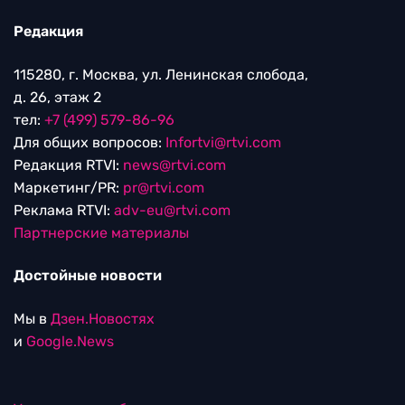
Редакция
115280, г. Москва, ул. Ленинская слобода,
д. 26, этаж 2
тел:
+7 (499) 579-86-96
Для общих вопросов:
Infortvi@rtvi.com
Редакция RTVI:
news@rtvi.com
Маркетинг/PR:
pr@rtvi.com
Реклама RTVI:
adv-eu@rtvi.com
Партнерские материалы
Достойные новости
Мы в
Дзен.Новостях
и
Google.News