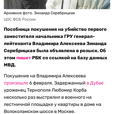
Архивное фото. Зинаида Серебрицкая
ЦОС ФСБ России
Пособница покушения на убийство первого
заместителя начальника ГРУ генерал-
лейтенанта Владимира Алексеева Зинаида
Серебрицкая была объявлена в розыск. Об
этом
пишет
РБК со ссылкой на базу данных
МВД.
Покушение на Владимира Алексеева
произошло
6 февраля. Задержанный
в Дубае
уроженец Тернополя Любомир Корба
несколько раз выстрелил в военного на
лестничной площадке у квартиры в доме на
Волоколамском шоссе в Москве.