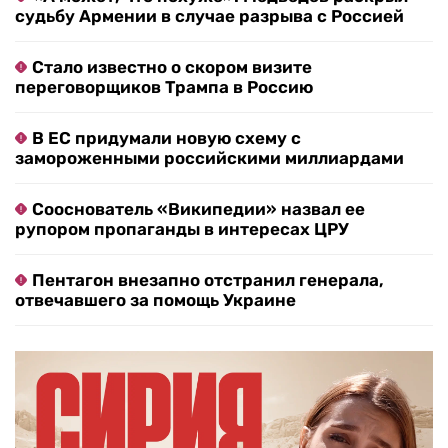
судьбу Армении в случае разрыва с Россией
Стало известно о скором визите
переговорщиков Трампа в Россию
В ЕС придумали новую схему с
замороженными российскими миллиардами
Сооснователь «Википедии» назвал ее
рупором пропаганды в интересах ЦРУ
Пентагон внезапно отстранил генерала,
отвечавшего за помощь Украине