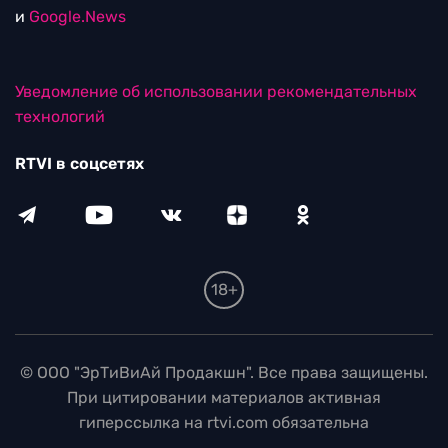
и
Google.News
Уведомление об использовании рекомендательных
технологий
RTVI в соцсетях
18+
© ООО "ЭрТиВиАй Продакшн". Все права защищены.
При цитировании материалов активная
гиперссылка на rtvi.com обязательна