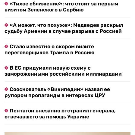
«Тихое сближение»: что стоит за первым
визитом Зеленского в Сербию
«А может, что похуже»: Медведев раскрыл
судьбу Армении в случае разрыва с Россией
Стало известно о скором визите
переговорщиков Трампа в Россию
В ЕС придумали новую схему с
замороженными российскими миллиардами
Сооснователь «Википедии» назвал ее
рупором пропаганды в интересах ЦРУ
Пентагон внезапно отстранил генерала,
отвечавшего за помощь Украине