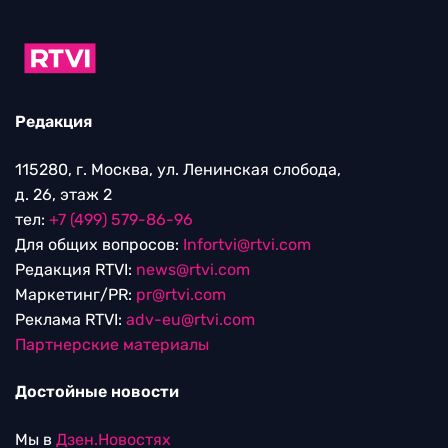
Редакция
115280, г. Москва, ул. Ленинская слобода,
д. 26, этаж 2
тел:
+7 (499) 579-86-96
Для общих вопросов:
Infortvi@rtvi.com
Редакция RTVI:
news@rtvi.com
Маркетинг/PR:
pr@rtvi.com
Реклама RTVI:
adv-eu@rtvi.com
Партнерские материалы
Достойные новости
Мы в
Дзен.Новостях