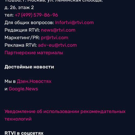
д. 26, этаж 2
тел:
+7 (499) 579-86-96
Для общих вопросов:
Infortvi@rtvi.com
Редакция RTVI:
news@rtvi.com
Маркетинг/PR:
pr@rtvi.com
Реклама RTVI:
adv-eu@rtvi.com
Партнерские материалы
Достойные новости
Мы в
Дзен.Новостях
и
Google.News
Уведомление об использовании рекомендательных
технологий
RTVI в соцсетях