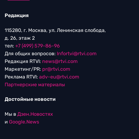
Редакция
115280, г. Москва, ул. Ленинская слобода,
д. 26, этаж 2
тел:
+7 (499) 579-86-96
Для общих вопросов:
Infortvi@rtvi.com
Редакция RTVI:
news@rtvi.com
Маркетинг/PR:
pr@rtvi.com
Реклама RTVI:
adv-eu@rtvi.com
Партнерские материалы
Достойные новости
Мы в
Дзен.Новостях
и
Google.News