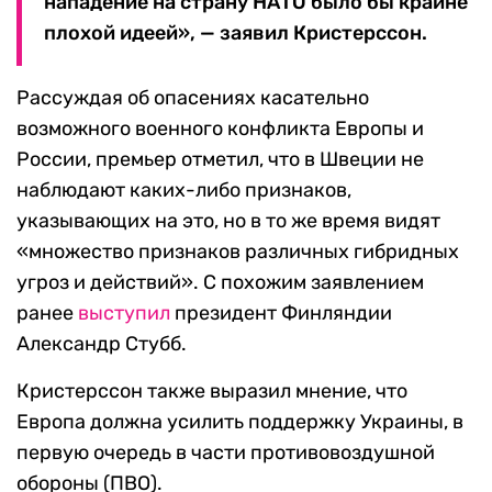
нападение на страну НАТО было бы крайне
плохой идеей», — заявил Кристерссон.
Рассуждая об опасениях касательно
возможного военного конфликта Европы и
России, премьер отметил, что в Швеции не
наблюдают каких-либо признаков,
указывающих на это, но в то же время видят
«множество признаков различных гибридных
угроз и действий». С похожим заявлением
ранее
выступил
президент Финляндии
Александр Стубб.
Кристерссон также выразил мнение, что
Европа должна усилить поддержку Украины, в
первую очередь в части противовоздушной
обороны (ПВО).