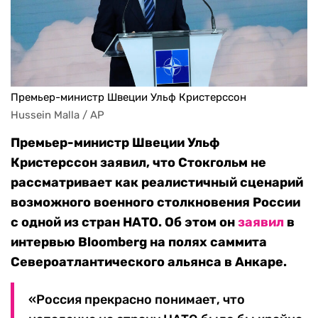
Премьер-министр Швеции Ульф Кристерссон
Hussein Malla / AP
Премьер-министр Швеции Ульф
Кристерссон заявил, что Стокгольм не
рассматривает как реалистичный сценарий
возможного военного столкновения России
с одной из стран НАТО. Об этом он
заявил
в
интервью Bloomberg на полях саммита
Североатлантического альянса в Анкаре.
«Россия прекрасно понимает, что