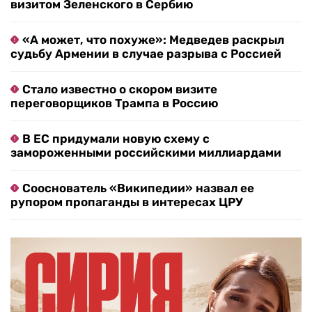
визитом Зеленского в Сербию
«А может, что похуже»: Медведев раскрыл
судьбу Армении в случае разрыва с Россией
Стало известно о скором визите
переговорщиков Трампа в Россию
В ЕС придумали новую схему с
замороженными российскими миллиардами
Сооснователь «Википедии» назвал ее
рупором пропаганды в интересах ЦРУ