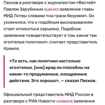
Песков в разговоре с журналистом «Вестей»
Павлом Зарубиным
оценил
заявление главы
МИД Литвы словами «на грани безумия». Он
усомнился, что к подобным высказываниям
стоит относиться серьезно. Подобное
заявление «свидетельствует о том, какие там
оголтелые политики», считает представитель
Кремля.
«То есть, как политики настолько
оголтелые, [они] вряд ли способны на
какие-то продуманные, изощренные
действия. Это хорошо», — сказал Песков.
Официальный представитель МИД России в
разговоре с РИА Новости
назвала
заявления