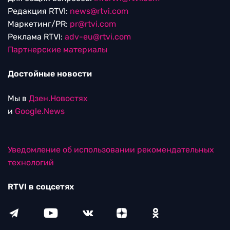
Редакция RTVI:
news@rtvi.com
Маркетинг/PR:
pr@rtvi.com
Реклама RTVI:
adv-eu@rtvi.com
Партнерские материалы
Достойные новости
Мы в
Дзен.Новостях
и
Google.News
Уведомление об использовании рекомендательных
технологий
RTVI в соцсетях