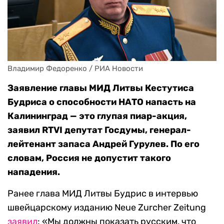
Владимир Федоренко / РИА Новости
Заявление главы МИД Литвы Кестутиса
Будриса о способности НАТО напасть на
Калининград — это глупая пиар-акция,
заявил RTVI депутат Госдумы, генерал-
лейтенант запаса Андрей Гурулев. По его
словам, Россия не допустит такого
нападения.
Ранее глава МИД Литвы Будрис в интервью
швейцарскому изданию Neue Zurcher Zeitung
заявил
: «Мы должны показать русским, что