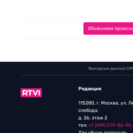
Объясняем происхо
Выходные данные СМ
Редакция
115280, г. Москва, ул. 
слобода,
д. 26, этаж 2
тел:
+7 (499) 579-86-96
Для общих вопросов: