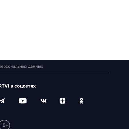
 персональных данных
RTVI в соцсетях
18+