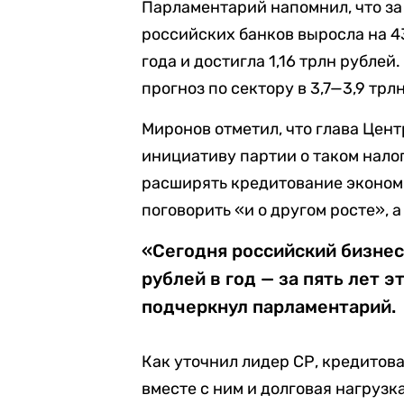
Парламентарий напомнил, что за
российских банков выросла на 4
года и достигла 1,16 трлн рублей
прогноз по сектору в 3,7—3,9 тр
Миронов отметил, что глава Цент
инициативу партии о таком налог
расширять кредитование экономик
поговорить «и о другом росте», 
«Сегодня российский бизнес
рублей в год — за пять лет э
подчеркнул парламентарий.
Как уточнил лидер СР, кредитова
вместе с ним и долговая нагрузк