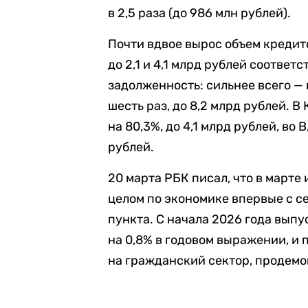
в 2,5 раза (до 986 млн рублей).
Почти вдвое вырос объем кредит
до 2,1 и 4,1 млрд рублей соотве
задолженность: сильнее всего — 
шесть раз, до 8,2 млрд рублей. 
на 80,3%, до 4,1 млрд рублей, во
рублей.
20 марта РБК писал, что в марте
целом по экономике впервые с се
пункта. С начала 2026 года вып
на 0,8% в годовом выражении, и
на гражданский сектор, продем