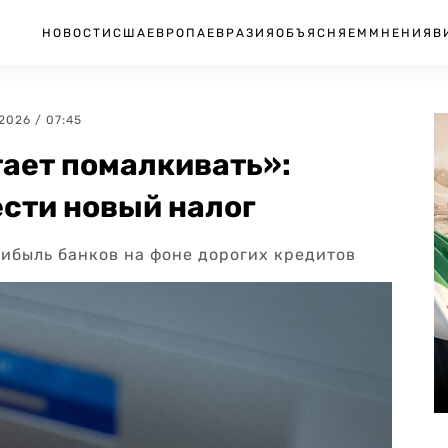
НОВОСТИ
США
ЕВРОПА
ЕВРАЗИЯ
ОБЪЯСНЯЕМ
МНЕНИЯ
В
.2026 / 07:45
ает помалкивать»:
сти новый налог
рибыль банков на фоне дорогих кредитов