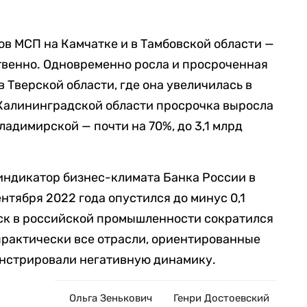
ов МСП на Камчатке и в Тамбовской области —
тственно. Одновременно росла и просроченная
в Тверской области, где она увеличилась в
В Калининградской области просрочка выросла
 Владимирской — почти на 70%, до 3,1 млрд
 индикатор бизнес-климата Банка России в
нтября 2022 года опустился до минус 0,1
уск в российской промышленности сократился
 практически все отрасли, ориентированные
онстрировали негативную динамику.
Ольга Зенькович
Генри Достоевский