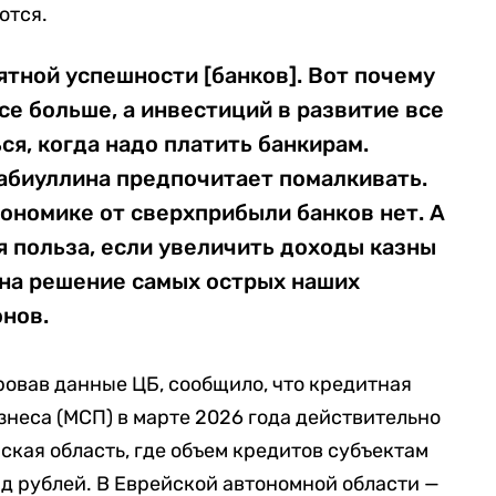
ются.
ятной успешности [банков]. Вот почему
се больше, а инвестиций в развитие все
ся, когда надо платить банкирам.
абиуллина предпочитает помалкивать.
кономике от сверхприбыли банков нет. А
 польза, если увеличить доходы казны
 на решение самых острых наших
онов.
ровав данные ЦБ, сообщило, что кредитная
знеса (МСП) в марте 2026 года действительно
ская область, где объем кредитов субъектам
лрд рублей. В Еврейской автономной области —