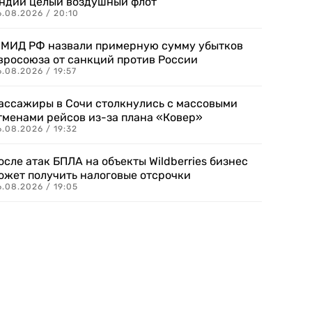
ндии целый воздушный флот
6.08.2026 / 20:10
 МИД РФ назвали примерную сумму убытков
вросоюза от санкций против России
.08.2026 / 19:57
ассажиры в Сочи столкнулись с массовыми
тменами рейсов из-за плана «Ковер»
.08.2026 / 19:32
осле атак БПЛА на объекты Wildberries бизнес
ожет получить налоговые отсрочки
.08.2026 / 19:05