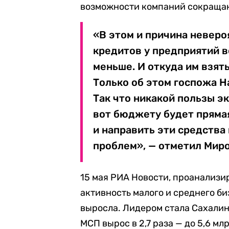
возможности компаний сокраща
«В этом и причина неверо
кредитов у предприятий в
меньше. И откуда им взять
Только об этом госпожа Н
Так что никакой пользы э
вот бюджету будет прямая
и направить эти средства
проблем», — отметил Мир
15 мая РИА Новости, проанализи
активность малого и среднего би
выросла. Лидером стала Сахалин
МСП вырос в 2,7 раза — до 5,6 м