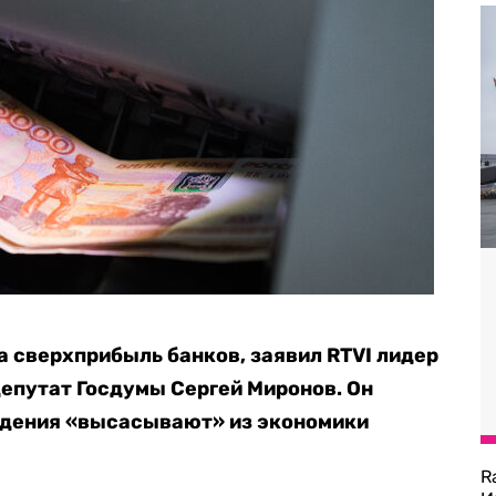
а сверхприбыль банков, заявил RTVI лидер
депутат Госдумы Сергей Миронов. Он
ждения «высасывают» из экономики
R