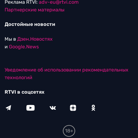
Реклама RTVI:
adv-eu@rtvi.com
Партнерские материалы
Достойные новости
Мы в
Дзен.Новостях
и
Google.News
Уведомление об использовании рекомендательных
технологий
RTVI в соцсетях
18+