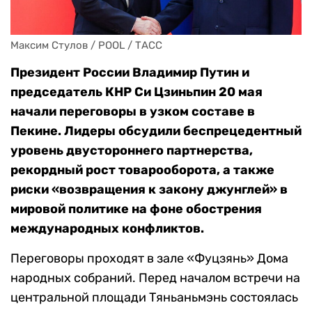
Максим Стулов / POOL / ТАСС
Президент России Владимир Путин и
председатель КНР Си Цзиньпин 20 мая
начали переговоры в узком составе в
Пекине. Лидеры обсудили беспрецедентный
уровень двустороннего партнерства,
рекордный рост товарооборота, а также
риски «возвращения к закону джунглей» в
мировой политике на фоне обострения
международных конфликтов.
Переговоры проходят в зале «Фуцзянь» Дома
народных собраний. Перед началом встречи на
центральной площади Тяньаньмэнь состоялась