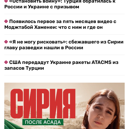
«Остановить войну»: Турция обратилась к
России и Украине с призывом
Появилось первое за пять месяцев видео с
Моджтабой Хаменеи: что с ним и где он
«Я не могу рисковать»: сбежавшего из Сирии
главу разведки нашли в России
США передадут Украине ракеты ATACMS из
запасов Турции