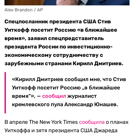
Alex Brandon / AP
Спецпосланник президента США Стив
Уиткофф посетит Россию «в ближайшее
время», заявил спецпредставитель
президента России по инвестиционно-
экономическому сотрудничеству с
зарубежными странами Кирилл Дмитриев.
«Кирилл Дмитриев сообщил мне, что Стив
Уиткофф посетит Россию „в ближайшее
время“», —
сообщил
журналист
кремлевского пула Александр Юнашев.
В апреле The New York Times
сообщила
о планах
Уиткоффа и зятя президента США Джареда