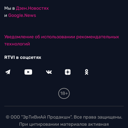
Мы в
Дзен.Новостях
и
Google.News
Уведомление об использовании рекомендательных
технологий
RTVI в соцсетях
18+
© ООО "ЭрТиВиАй Продакшн". Все права защищены.
При цитировании материалов активная