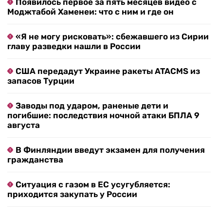
Появилось первое за пять месяцев видео с
Моджтабой Хаменеи: что с ним и где он
«Я не могу рисковать»: сбежавшего из Сирии
главу разведки нашли в России
США передадут Украине ракеты ATACMS из
запасов Турции
Заводы под ударом, раненые дети и
погибшие: последствия ночной атаки БПЛА 9
августа
В Финляндии введут экзамен для получения
гражданства
Ситуация с газом в ЕС усугубляется:
приходится закупать у России