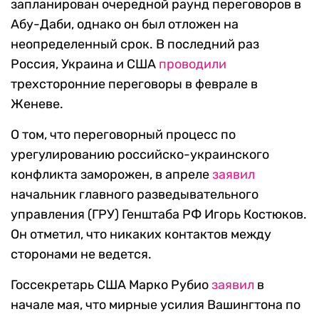
запланирован очередной раунд переговоров в
Абу-Даби, однако он был отложен на
неопределенный срок. В последний раз
Россия, Украина и США
проводили
трехсторонние переговоры в феврале в
Женеве.
О том, что переговорный процесс по
урегулированию российско-украинского
конфликта заморожен, в апреле
заявил
начальник главного разведывательного
управления (ГРУ) Генштаба РФ Игорь Костюков.
Он отметил, что никаких контактов между
сторонами не ведется.
Госсекретарь США Марко Рубио
заявил
в
начале мая, что мирные усилия Вашингтона по