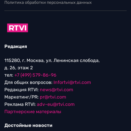
Политика обработки персональных данных
Редакция
115280, г. Москва, ул. Ленинская слобода,
д. 26, этаж 2
тел:
+7 (499) 579-86-96
Для общих вопросов:
Infortvi@rtvi.com
Редакция RTVI:
news@rtvi.com
Маркетинг/PR:
pr@rtvi.com
Реклама RTVI:
adv-eu@rtvi.com
Партнерские материалы
Достойные новости