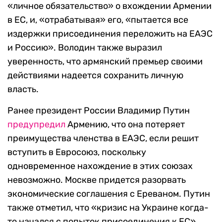
«личное обязательство» о вхождении Армении
в ЕС, и, «отрабатывая» его, «пытается все
издержки присоединения переложить на ЕАЭС
и Россию». Володин также выразил
уверенность, что армянский премьер своими
действиями надеется сохранить личную
власть.
Ранее президент России Владимир Путин
предупредил
Армению, что она потеряет
преимущества членства в ЕАЭС, если решит
вступить в Евросоюз, поскольку
одновременное нахождение в этих союзах
невозможно. Москве придется разорвать
экономические соглашения с Ереваном. Путин
также отметил, что «кризис на Украине когда-
то начался с попыток присоединения к ЕС».