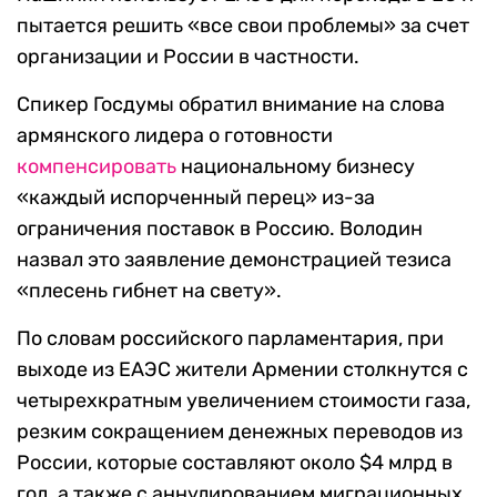
пытается решить «все свои проблемы» за счет
организации и России в частности.
Спикер Госдумы обратил внимание на слова
армянского лидера о готовности
компенсировать
национальному бизнесу
«каждый испорченный перец» из-за
ограничения поставок в Россию. Володин
назвал это заявление демонстрацией тезиса
«плесень гибнет на свету».
По словам российского парламентария, при
выходе из ЕАЭС жители Армении столкнутся с
четырехкратным увеличением стоимости газа,
резким сокращением денежных переводов из
России, которые составляют около $4 млрд в
год, а также с аннулированием миграционных