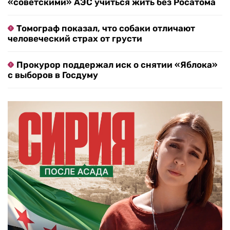
«советскими» АЭС учиться жить без Росатома
Томограф показал, что собаки отличают
человеческий страх от грусти
Прокурор поддержал иск о снятии «Яблока»
с выборов в Госдуму