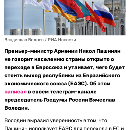
Владислав Воднев / РИА Новости
Премьер-министр Армении Никол Пашинян
не говорит населению страны открыто о
переходе в Евросоюз и утаивает, чего будет
стоить выход республики из Евразийского
экономического союза (ЕАЭС). Об этом
написал
в своем телеграм-канале
председатель Госдумы России Вячеслав
Володин.
Володин выразил уверенность в том, что
Пашинян использует ЕАЭС для перехода в ЕС и