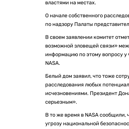
властями на местах.
О начале собственного расследо
по надзору Палаты представител
В своем заявлении комитет отме
возможной зловещей связи» меж
информацию по этому вопросу у 
NASA.
Белый дом заявил, что тоже сот
расследования любых потенциал
исчезновениями. Президент Дона
серьезным».
В то же время в NASA сообщили, 
угрозу национальной безопаснос