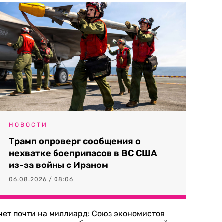
НОВОСТИ
Трамп опроверг сообщения о
нехватке боеприпасов в ВС США
из-за войны с Ираном
06.08.2026 / 08:06
чет почти на миллиард: Союз экономистов