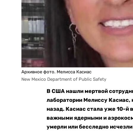
Архивное фото. Мелисса Касиас
New Mexico Department of Public Safety
В США нашли мертвой сотрудн
лаборатории Мелиссу Касиас, 
назад. Касиас стала уже 10-й 
важными ядерными и аэрокос
умерли или бесследно исчезли