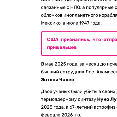
связанные с НЛО, а популярные 
обломков инопланетного корабля
Мексико, в июле 1947 года.
США признались, что отпр
пришельцев
В мае 2025 года, за месяц до ис
бывший сотрудник Лос-Аламосск
Энтони Чавес
.
Двое ученых были убиты в своих 
термоядерному синтезу
Нуно Л
2025 года, а 67-летний астрофи
феврале 2026-го.