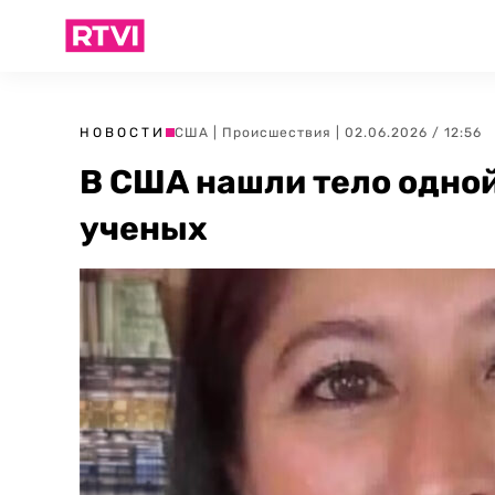
НОВОСТИ
США
|
Происшествия
| 02.06.2026 / 12:56
В США нашли тело одной
ученых