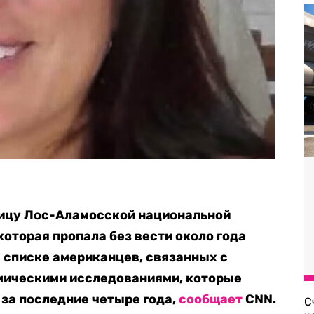
ицу Лос-Аламосской национальной
которая пропала без вести около года
в списке американцев, связанных с
мическими исследованиями, которые
 за последние четыре года,
сообщает
CNN.
С