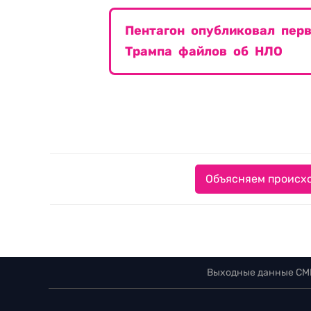
Пентагон опубликовал пер
Трампа файлов об НЛО
Объясняем происхо
Выходные данные СМ