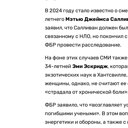
В 2024 году стало известно о с
летнего
Мэтью Джеймса Салли
заявил, что Салливан должен был
связанному с НЛО, но покончил с
ФБР провести расследование.
На фоне этих случаев СМИ также
34-летней
Эми Эскридж
, котор
экзотических наук в Хантсвилле
женщины, однако, не считают ее 
«страдала от хронической боли»
ФБР заявило, что «возглавляет 
погибшими учеными». В этом во
энергетики и обороны, а также 