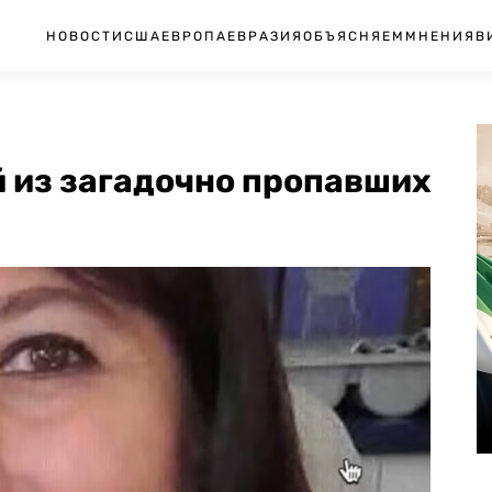
НОВОСТИ
США
ЕВРОПА
ЕВРАЗИЯ
ОБЪЯСНЯЕМ
МНЕНИЯ
В
 из загадочно пропавших