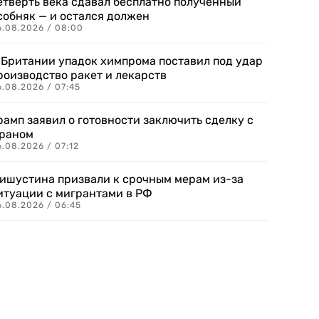
етверть века сдавал бесплатно полученный
собняк — и остался должен
6.08.2026 / 08:00
 Британии упадок химпрома поставил под удар
роизводство ракет и лекарств
6.08.2026 / 07:45
рамп заявил о готовности заключить сделку с
раном
.08.2026 / 07:12
ишустина призвали к срочным мерам из-за
итуации с мигрантами в РФ
6.08.2026 / 06:45