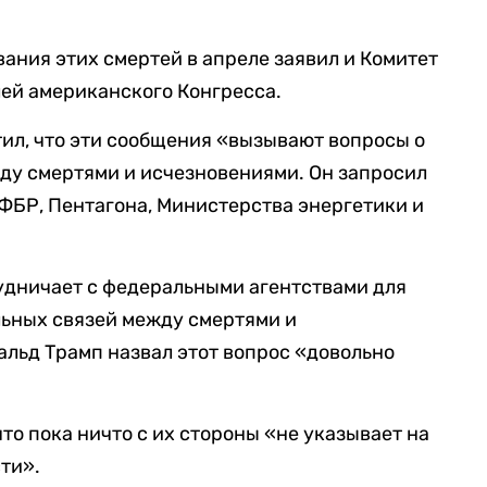
вания этих смертей в апреле заявил и Комитет
ей американского Конгресса.
тил, что эти сообщения «вызывают вопросы о
ду смертями и исчезновениями. Он запросил
ФБР, Пентагона, Министерства энергетики и
рудничает с федеральными агентствами для
ьных связей между смертями и
льд Трамп назвал этот вопрос «довольно
что пока ничто с их стороны «не указывает на
ти».