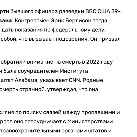
мерти бывшего офицера разведки ВВС США 39-
вана
. Конгрессмен Эрик Берлисон тогда
 дать показания по федеральному делу,
 собой, что вызывает подозрения. Он призвал
 обратили внимание на смерть в 2022 году
ая была соучредителем Института
, штат Алабама, указывает CNN. Родные
смерть странной, утверждая, что она
.
усилия по поиску связей между пропавшими и
просе оно сотрудничает с Министерствами
с правоохранительными органами штатов и