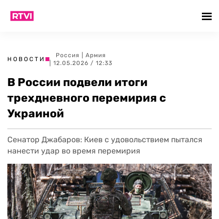
Россия
|
Армия
НОВОСТИ
| 12.05.2026 / 12:33
В России подвели итоги
трехдневного перемирия с
Украиной
Сенатор Джабаров: Киев с удовольствием пытался
нанести удар во время перемирия