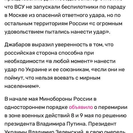
что ВСУ не запускали беспилотники по параду
в Москве из опасений ответного удара, но по
остальным территориям России «с огромным
удовольствием пытались нанести удар».
Джабаров выразил уверенность в том, что
российская сторона способна при
необходимости «в любой момент» нанести
удар по Украине и ее союзникам, «если они не
поймут, что нельзя воевать с мирным
населением».
В начале мая Минобороны России в
одностороннем порядке
объявило
о перемирии
в зоне военных действий 8 и 9 мая по решению
президента Владимира Путина. Президент
Украины Владимир Зеленский, в свою очередь,