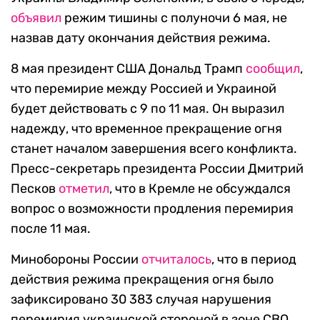
объявил
режим тишины с полуночи 6 мая, не
назвав дату окончания действия режима.
8 мая президент США Дональд Трамп
сообщил
,
что перемирие между Россией и Украиной
будет действовать с 9 по 11 мая. Он выразил
надежду, что временное прекращение огня
станет началом завершения всего конфликта.
Пресс-секретарь президента России Дмитрий
Песков
отметил
, что в Кремле не обсуждался
вопрос о возможности продления перемирия
после 11 мая.
Минобороны России
отчиталось
, что в период
действия режима прекращения огня было
зафиксировано 30 383 случая нарушения
перемирия украинской стороной в зоне СВО.