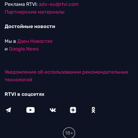
Реклама RTVI:
adv-eu@rtvi.com
Партнерские материалы
Достойные новости
Мы в
Дзен.Новостях
и
Google.News
Уведомление об использовании рекомендательных
технологий
RTVI в соцсетях
18+