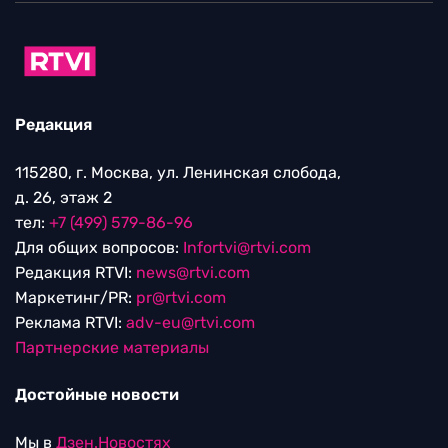
Редакция
115280, г. Москва, ул. Ленинская слобода,
д. 26, этаж 2
тел:
+7 (499) 579-86-96
Для общих вопросов:
Infortvi@rtvi.com
Редакция RTVI:
news@rtvi.com
Маркетинг/PR:
pr@rtvi.com
Реклама RTVI:
adv-eu@rtvi.com
Партнерские материалы
Достойные новости
Мы в
Дзен.Новостях