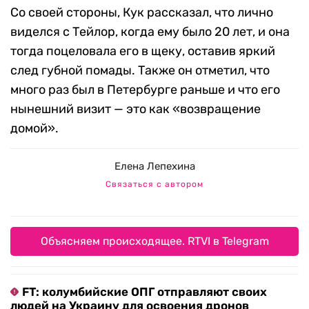
Со своей стороны, Кук рассказал, что лично
виделся с Тейлор, когда ему было 20 лет, и она
тогда поцеловала его в щеку, оставив яркий
след губной помады. Также он отметил, что
много раз был в Петербурге раньше и что его
нынешний визит — это как «возвращение
домой».
Елена Лепехина
Связаться с автором
Объясняем происходящее. RTVI в Telegram
FT: колумбийские ОПГ отправляют своих
людей на Украину для освоения дронов