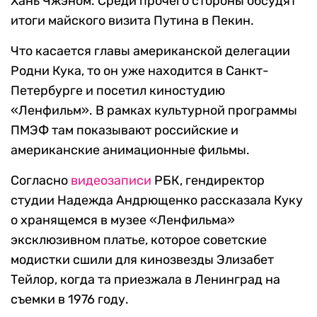
Хань Чжэном. Среди прочего стороны обсудят
итоги майского визита Путина в Пекин.
Что касается главы американской делегации
Родни Кука, то он уже находится в Санкт-
Петербурге и посетил киностудию
«Ленфильм». В рамках культурной программы
ПМЭФ там показывают российские и
американские анимационные фильмы.
Согласно
видеозаписи
РБК, гендиректор
студии Надежда Андрющенко рассказала Куку
о хранящемся в музее «Ленфильма»
эксклюзивном платье, которое советские
модистки сшили для кинозвезды Элизабет
Тейлор, когда та приезжала в Ленинград на
съемки в 1976 году.