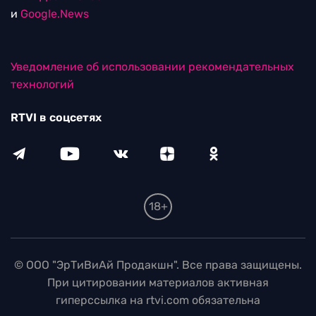
и
Google.News
Уведомление об использовании рекомендательных
технологий
RTVI в соцсетях
18+
© ООО "ЭрТиВиАй Продакшн". Все права защищены.
При цитировании материалов активная
гиперссылка на rtvi.com обязательна