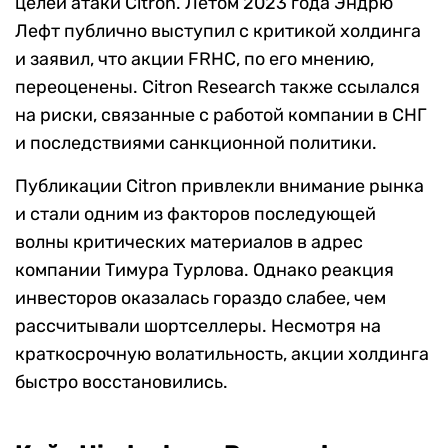
целей атаки Citron. Летом 2023 года Эндрю
Лефт публично выступил с критикой холдинга
и заявил, что акции FRHC, по его мнению,
переоценены. Citron Research также ссылался
на риски, связанные с работой компании в СНГ
и последствиями санкционной политики.
Публикации Citron привлекли внимание рынка
и стали одним из факторов последующей
волны критических материалов в адрес
компании Тимура Турлова. Однако реакция
инвесторов оказалась гораздо слабее, чем
рассчитывали шортселлеры. Несмотря на
краткосрочную волатильность, акции холдинга
быстро восстановились.