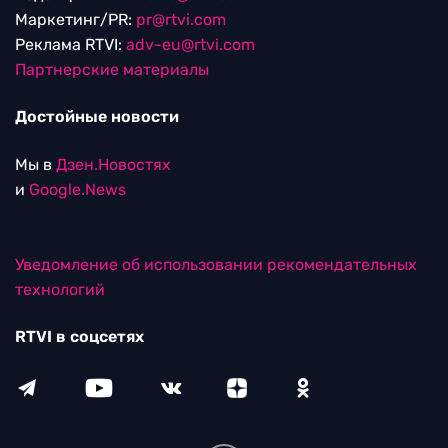
Маркетинг/PR:
pr@rtvi.com
Реклама RTVI:
adv-eu@rtvi.com
Партнерские материалы
Достойные новости
Мы в
Дзен.Новостях
и
Google.News
Уведомление об использовании рекомендательных
технологий
RTVI в соцсетях