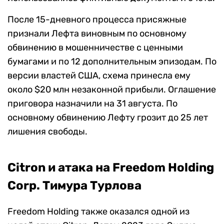
После 15-дневного процесса присяжные
признали Лефта виновным по основному
обвинению в мошенничестве с ценными
бумагами и по 12 дополнительным эпизодам. По
версии властей США, схема принесла ему
около $20 млн незаконной прибыли. Оглашение
приговора назначили на 31 августа. По
основному обвинению Лефту грозит до 25 лет
лишения свободы.
Citron и атака на Freedom Holding
Corp. Тимура Турлова
Freedom Holding также оказался одной из