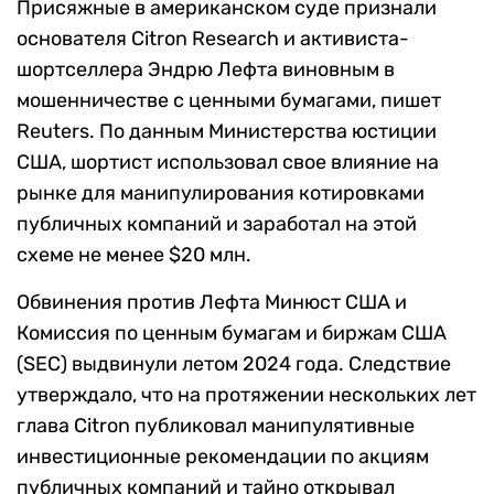
Присяжные в американском суде признали
основателя Citron Research и активиста-
шортселлера Эндрю Лефта виновным в
мошенничестве с ценными бумагами, пишет
Reuters. По данным Министерства юстиции
США, шортист использовал свое влияние на
рынке для манипулирования котировками
публичных компаний и заработал на этой
схеме не менее $20 млн.
Обвинения против Лефта Минюст США и
Комиссия по ценным бумагам и биржам США
(SEC) выдвинули летом 2024 года. Следствие
утверждало, что на протяжении нескольких лет
глава Citron публиковал манипулятивные
инвестиционные рекомендации по акциям
публичных компаний и тайно открывал