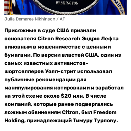
Julia Demaree Nikhinson / AP
Присяжные в суде США признали
основателя Citron Research Эндрю Лефта
виновным в мошенничестве с ценными
бумагами. По версии властей США, один из
самых известных активистов-
шортселлеров Уолл-стрит использовал
публичные рекомендации для
манипулирования котировками и заработал
на этой схеме около $20 млн. В числе
компаний, которые ранее подвергались
ложным обвинениям Citron, был Freedom
Holding, принадлежащий Тимуру Турлову.