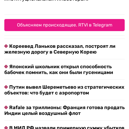
Объясняем происходящее. RTVI в Telegram
Кореевед Ланьков рассказал, построят ли
железную дорогу в Северную Корею
Японский школьник открыл способность
бабочек помнить, как они были гусеницами
Путин вывел Шереметьево из стратегических
объектов: что будет с аэропортом
Rafale за триллионы: Франция готова продать
Индии целый воздушный флот
В МИД РФ назвали примерную сумму убытков