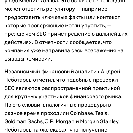
уведомление Уэллса. Это означает, что холдинг
может ответить регулятору — например,
предоставить ключевые факты или контекст,
которые проверяющие могли упустить, —
прежде чем SEC примет решение о дальнейших
действиях. В отчетности сообщается, что
компания уже направила свои возражения на
выводы комиссии.
Независимый финансовый аналитик Андрей
Чеботарев отметил, что подобные проверки
SEC являются распространенной практикой
для крупных участников финансового рынка.
По его словам, аналогичные процедуры в
разное время проходили Coinbase, Tesla,
Goldman Sachs, J.P. Morgan и Morgan Stanley.
Чеботарев также сказал, что получение