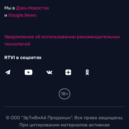
Мы в
Дзен.Новостях
и
Google.News
Уведомление об использовании рекомендательных
технологий
RTVI в соцсетях
18+
© ООО "ЭрТиВиАй Продакшн". Все права защищены.
При цитировании материалов активная