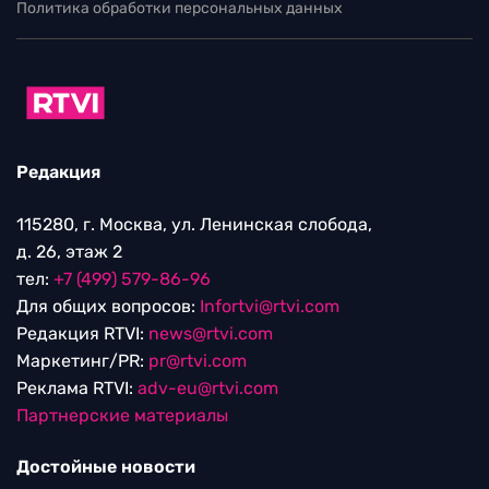
Политика обработки персональных данных
Редакция
115280, г. Москва, ул. Ленинская слобода,
д. 26, этаж 2
тел:
+7 (499) 579-86-96
Для общих вопросов:
Infortvi@rtvi.com
Редакция RTVI:
news@rtvi.com
Маркетинг/PR:
pr@rtvi.com
Реклама RTVI:
adv-eu@rtvi.com
Партнерские материалы
Достойные новости