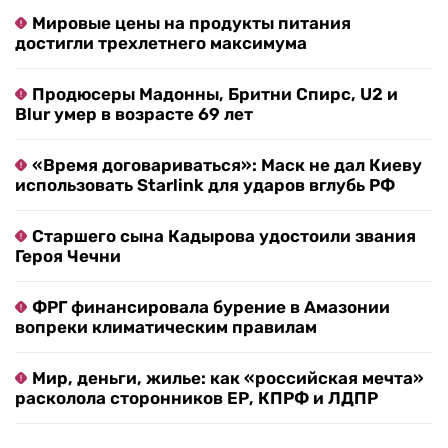
Мировые цены на продукты питания
достигли трехлетнего максимума
Продюсеры Мадонны, Бритни Спирс, U2 и
Blur умер в возрасте 69 лет
«Время договариваться»: Маск не дал Киеву
использовать Starlink для ударов вглубь РФ
Старшего сына Кадырова удостоили звания
Героя Чечни
ФРГ финансировала бурение в Амазонии
вопреки климатическим правилам
Мир, деньги, жилье: как «российская мечта»
расколола сторонников ЕР, КПРФ и ЛДПР