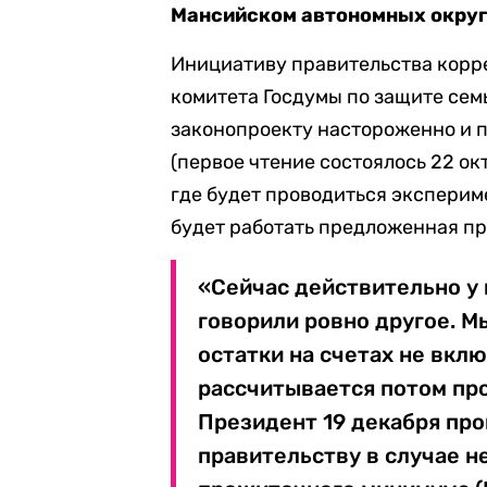
Мансийском автономных округ
Инициативу правительства корр
комитета Госдумы по защите сем
законопроекту настороженно и 
(первое чтение состоялось 22 окт
где будет проводиться экспериме
будет работать предложенная пр
«Сейчас действительно у 
говорили ровно другое. Мы
остатки на счетах не вкл
рассчитывается потом пр
Президент 19 декабря про
правительству в случае 