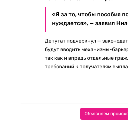
«Я за то, чтобы пособия п
нуждается», — заявил Нил
Депутат подчеркнул — законодат
будут вводить механизмы-барьер
так как и впредь отдельные гра
требований к получателям выпла
Объясняем происхо