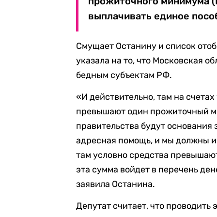
прожиточного минимума (П
выплачивать единое пособ
Смущает Останину и список отоб
указала на то, что Московская о
бедным субъектам РФ.
«И действительно, там на счетах
превышают один прожиточный мин
правительства будут основания з
адресная помощь, и мы должны ис
там условно средства превышают 
эта сумма войдет в перечень де
заявила Останина.
Депутат считает, что проводить