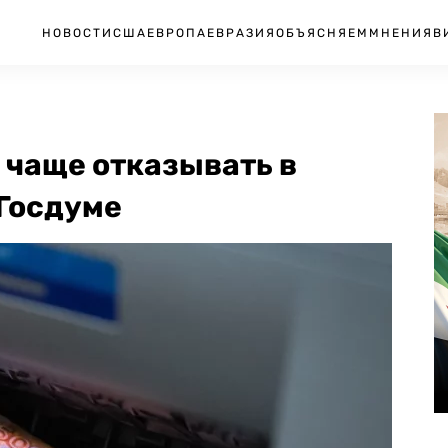
НОВОСТИ
США
ЕВРОПА
ЕВРАЗИЯ
ОБЪЯСНЯЕМ
МНЕНИЯ
В
 чаще отказывать в
 Госдуме