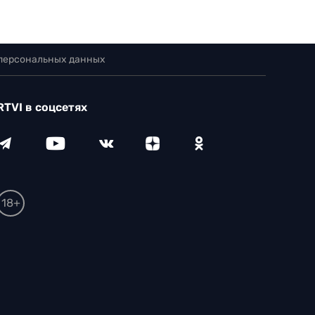
 персональных данных
RTVI в соцсетях
18+