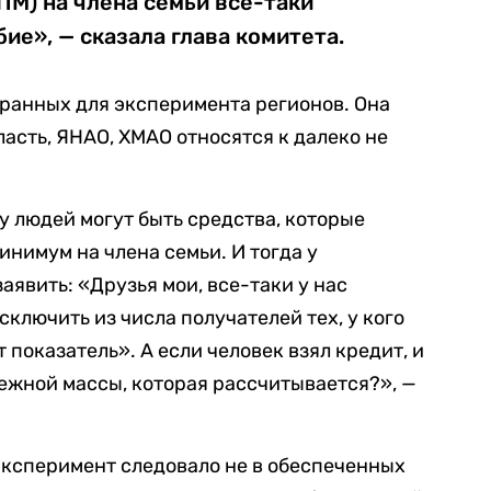
М) на члена семьи все-таки
ие», — сказала глава комитета.
ранных для эксперимента регионов. Она
бласть, ЯНАО, ХМАО относятся к далеко не
 у людей могут быть средства, которые
имум на члена семьи. И тогда у
аявить: «Друзья мои, все-таки у нас
ключить из числа получателей тех, у кого
показатель». А если человек взял кредит, и
нежной массы, которая рассчитывается?», —
 эксперимент следовало не в обеспеченных