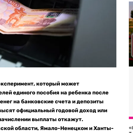
 эксперимент, который может
елей единого пособия на ребенка после
енег на банковские счета и депозиты
ревысят официальный годовой доход или
 начислении выплаты откажут.
ской области, Ямало-Ненецком и Ханты-
«