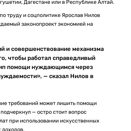
Ингушетии, Дагестане или в Республике Алтай.
по труду и соцполитике Ярослав Нилов
уждаемый законопроект экономией на
ий и совершенствование механизма
го, чтобы работал справедливый
цип помощи нуждающимся через
уждаемости», — сказал Нилов в
ение требований может лишить помощи
 подчеркнул — остро стоит вопрос
лат при использовании искусственных
 доходов.