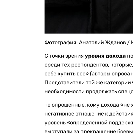
Фотография: Анатолий Жданов / 
С точки зрения
уровня дохода
по
среди тех респондентов, которые,
себе купить все» (авторы опроса
Представители той же категории 
необходимости продолжать спец
Те опрошенные, кому дохода «не 
негативное отношение к действия
уровень «определенной поддержк
выступали за прекращение боевы