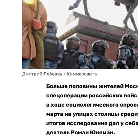
Дмитрий Лебедев / Коммерсантъ
Больше половины жителей Мос
спецоперации российских войс
в ходе социологического опроса 
марта на улицах столицы среди
итогов исследования дал у себ
деятель Роман Юнеман.