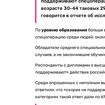
поддерживают спецоперац
возрасте 30-44 таковых 29
говорится в отчете об исс
По
уровню образования
больше 
спецоперацию среди людей, окон
Обладатели среднего специальног
случаев, а не закончившие обучен
Респонденты с дипломами о выс
поддерживают» действия российс
Среди опрошенных с неполным вы
ответили, что «скорее не поддер
категориях такой ответ дали по 6