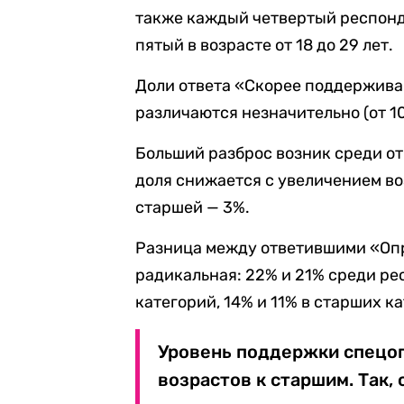
также каждый четвертый респонде
пятый в возрасте от 18 до 29 лет.
Доли ответа «Скорее поддержива
различаются незначительно (от 10
Больший разброс возник среди о
доля снижается с увеличением воз
старшей — 3%.
Разница между ответившими «Оп
радикальная: 22% и 21% среди р
категорий, 14% и 11% в старших к
Уровень поддержки спецоп
возрастов к старшим. Так,