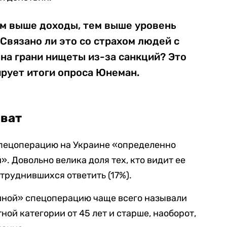
ем выше доходы, тем выше уровень
Связано ли это со страхом людей с
на грани нищеты из-за санкций? Это
ирует итоги опроса Юнеман.
оват
пецоперацию на Украине «определенно
. Довольно велика доля тех, кто видит ее
труднившихся ответить (17%).
шной» спецоперацию чаще всего называли
ной категории от 45 лет и старше, наоборот,