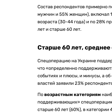
Состав респондентов примерно п
мужчин и 55% женщин), включал 1
возраста (30-44 года) и по 28% 
лет и старше 60 лет.
Старше 60 лет, среднее
Спецоперацию на Украине поддер
что «определенно поддерживают»
событиях и плюсы, и минусы, а о
властей заявили 23% респондент
По
возрастным категориям
наиб
поддерживающих» спецоперацию
старше 60 лет (60%), в категории