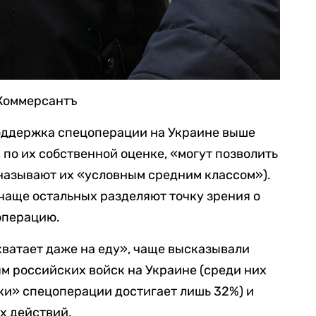
Коммерсантъ
ддержка спецоперации на Украине выше
 по их собственной оценке, «могут позволить
 называют их «условным средним классом»).
чаще остальных разделяют точку зрения о
операцию.
хватает даже на еду», чаще высказывали
м российских войск на Украине (среди них
и» спецоперации достигает лишь 32%) и
х действий.