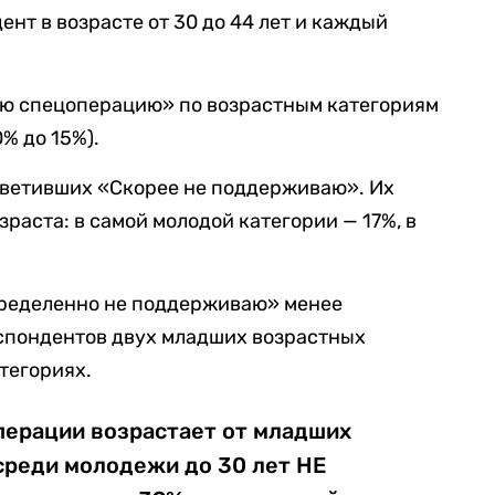
нт в возрасте от 30 до 44 лет и каждый
ю спецоперацию» по возрастным категориям
% до 15%).
тветивших «Скорее не поддерживаю». Их
раста: в самой молодой категории — 17%, в
ределенно не поддерживаю» менее
еспондентов двух младших возрастных
атегориях.
ерации возрастает от младших
 среди молодежи до 30 лет НЕ