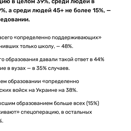
ию в целом 39%, среди людей в
%, а среди людей 45+ не более 15%, —
ледовании.
всего «определенно поддерживающих»
чивших только школу, — 48%.
о образования давали такой ответ в 44%
ие в вузах — в 35% случаев.
шем образовании «определенно
ких войск на Украине на 38%.
сшим образованием больше всех (15%)
живают» спецоперацию, в остальных
%.