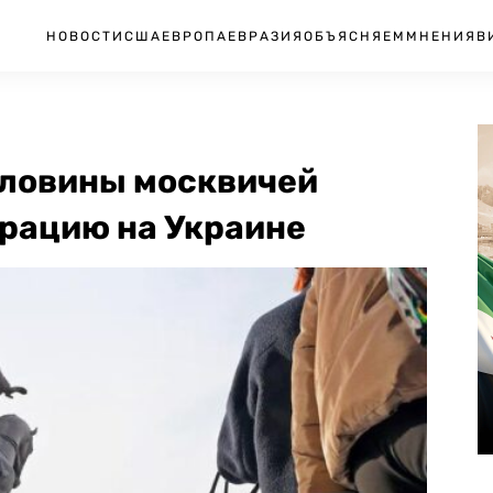
НОВОСТИ
США
ЕВРОПА
ЕВРАЗИЯ
ОБЪЯСНЯЕМ
МНЕНИЯ
В
половины москвичей
рацию на Украине