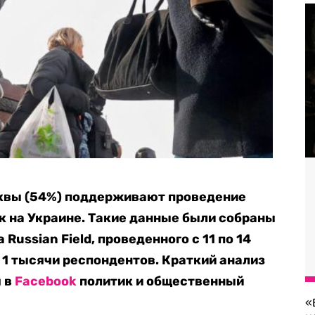
квы (54%) поддерживают проведение
к на Украине. Такие данные были собраны
Russian Field, проведенного с 11 по 14
 1 тысячи респондентов. Краткий анализ
я в
Facebook
политик и общественный
«