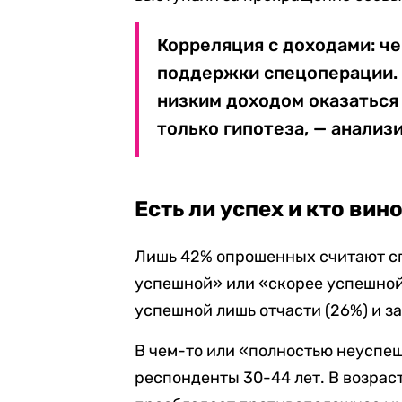
Корреляция с доходами: ч
поддержки спецоперации. 
низким доходом оказаться 
только гипотеза, — анализ
Есть ли успех и кто вин
Лишь 42% опрошенных считают с
успешной» или «скорее успешной»
успешной лишь отчасти (26%) и за
В чем-то или «полностью неуспе
респонденты 30-44 лет. В возраст