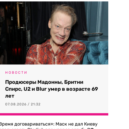
НОВОСТИ
Продюсеры Мадонны, Бритни
Спирс, U2 и Blur умер в возрасте 69
лет
07.08.2026 / 21:32
Время договариваться»: Маск не дал Киеву