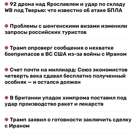
92 дрона над Ярославлем и удар по складу
WB под Тверью: что известно об атаке БПЛА
Проблемы с шенгенскими визами изменили
запросы российских туристов
Трамп опроверг сообщения о нехватке
боеприпасов в ВС США из-за войны с Ираном
Счет почти на миллиард: Союз экономистов
четверть века сдавал бесплатно полученный
особняк — и остался должен
В Британии упадок химпрома поставил под
удар производство ракет и лекарств
Трамп заявил о готовности заключить сделку
с Ираном