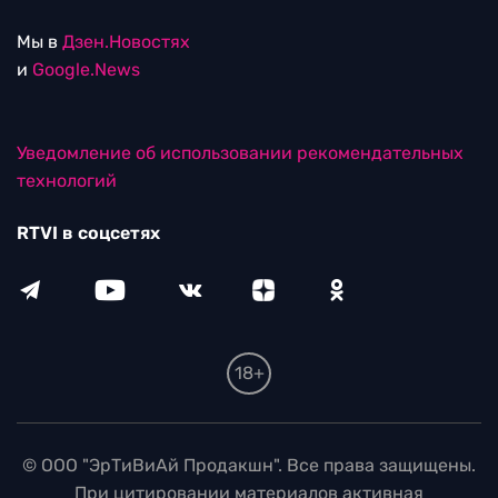
Мы в
Дзен.Новостях
и
Google.News
Уведомление об использовании рекомендательных
технологий
RTVI в соцсетях
18+
© ООО "ЭрТиВиАй Продакшн". Все права защищены.
При цитировании материалов активная