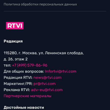
Политика обработки персональных данных
Редакция
115280, г. Москва, ул. Ленинская слобода,
д. 26, этаж 2
тел:
+7 (499) 579-86-96
Для общих вопросов:
Infortvi@rtvi.com
Редакция RTVI:
news@rtvi.com
Маркетинг/PR:
pr@rtvi.com
Реклама RTVI:
adv-eu@rtvi.com
Партнерские материалы
Достойные новости