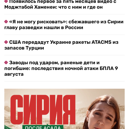
Появилось первое за пять месяцев видео с
Моджтабой Хаменеи: что с ним и где он
«Я не могу рисковать»: сбежавшего из Сирии
главу разведки нашли в России
США передадут Украине ракеты ATACMS из
запасов Турции
Заводы под ударом, раненые дети и
погибшие: последствия ночной атаки БПЛА 9
августа