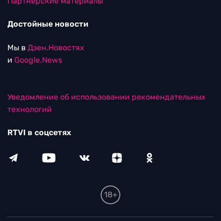
Партнерские материалы
Достойные новости
Мы в
Дзен.Новостях
и
Google.News
Уведомление об использовании рекомендательных
технологий
RTVI в соцсетях
18+