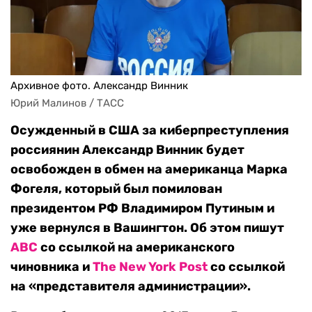
Архивное фото. Александр Винник
Юрий Малинов / ТАСС
Осужденный в США за киберпреступления
россиянин Александр Винник будет
освобожден в обмен на американца Марка
Фогеля, который был помилован
президентом РФ Владимиром Путиным и
уже вернулся в Вашингтон. Об этом пишут
ABC
со ссылкой на американского
чиновника и
The New York Post
со ссылкой
на «представителя администрации».