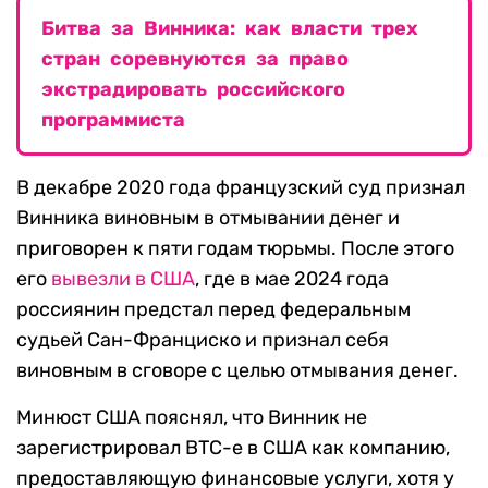
Битва за Винника: как власти трех
стран соревнуются за право
экстрадировать российского
программиста
В декабре 2020 года французский суд признал
Винника виновным в отмывании денег и
приговорен к пяти годам тюрьмы. После этого
его
вывезли в США
, где в мае 2024 года
россиянин предстал перед федеральным
судьей Сан-Франциско и признал себя
виновным в сговоре с целью отмывания денег.
Минюст США пояснял, что Винник не
зарегистрировал BTC-e в США как компанию,
предоставляющую финансовые услуги, хотя у