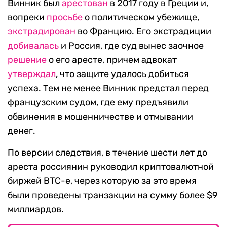
Винник был
арестован
в 2017 году в Греции и,
вопреки
просьбе
о политическом убежище,
экстрадирован
во Францию. Его экстрадиции
добивалась
и Россия, где суд вынес заочное
решение
о его аресте, причем адвокат
утверждал
, что защите удалось добиться
успеха. Тем не менее Винник предстал перед
французским судом, где ему предъявили
обвинения в мошенничестве и отмывании
денег.
По версии следствия, в течение шести лет до
ареста россиянин руководил криптовалютной
биржей BTC-e, через которую за это время
были проведены транзакции на сумму более $9
миллиардов.