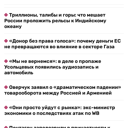
Триллионы, талибы и горы: что мешает
России проложить рельсы к Индийскому
океану
«Донор без права голоса»: почему деньги ЕС
не превращаются во влияние в секторе Газа
«Мы не вернемся»: в деле о пропаже
Усольцевых появились аудиозапись и
автомобиль
Оверчук заявил о «драматическом падении»
товарооборота между Россией и Арменией
«Они просто уйдут с рынка»: экс-министр
экономики о последствиях атак по WB
Пентагон заподозрили в причастности к