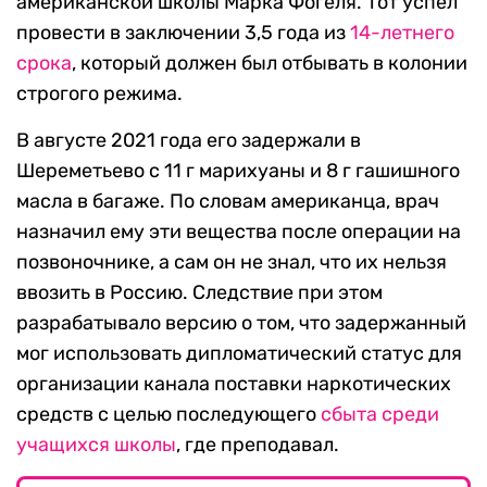
американской школы Марка Фогеля. Тот успел
провести в заключении 3,5 года из
14-летнего
срока
, который должен был отбывать в колонии
строгого режима.
В августе 2021 года его задержали в
Шереметьево с 11 г марихуаны и 8 г гашишного
масла в багаже. По словам американца, врач
назначил ему эти вещества после операции на
позвоночнике, а сам он не знал, что их нельзя
ввозить в Россию. Следствие при этом
разрабатывало версию о том, что задержанный
мог использовать дипломатический статус для
организации канала поставки наркотических
средств с целью последующего
сбыта среди
учащихся школы
, где преподавал.