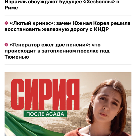
Израиль обсуждают будущее «Хезболлы» в
Риме
«Лютый кринж»: зачем Южная Корея решила
восстановить железную дорогу с КНДР
«Генератор сжег две пенсии»: что
происходит в затопленном поселке под
Тюменью