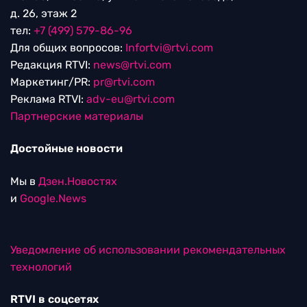
д. 26, этаж 2
тел:
+7 (499) 579-86-96
Для общих вопросов:
Infortvi@rtvi.com
Редакция RTVI:
news@rtvi.com
Маркетинг/PR:
pr@rtvi.com
Реклама RTVI:
adv-eu@rtvi.com
Партнерские материалы
Достойные новости
Мы в
Дзен.Новостях
и
Google.News
Уведомление об использовании рекомендательных
технологий
RTVI в соцсетях