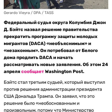
Gerardo Vieyra / DPA / TASS
Федеральный судья округа Колумбия Джон
Д. Бэйтс назвал решение правительства
прекратить программу защиты молодых
мигрантов (DACA) «необъяснимым» и
«незаконным». Он потребовал от Белого
дома продлить DACA и начать
рассматривать новые заявления. Об этом 24
апреля
сообщает
Washington Post.
Бэйтс стал третьим судьей, который выступил
против решения администрации президента
США Дональда Трампа. Он заявил, что это
решение было «необоснованным и
произвольным, потому что Министерство