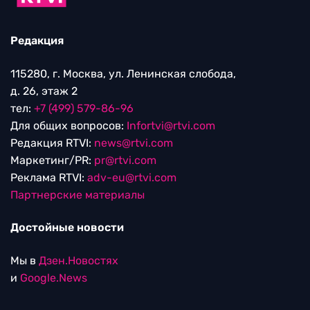
Редакция
115280, г. Москва, ул. Ленинская слобода,
д. 26, этаж 2
тел:
+7 (499) 579-86-96
Для общих вопросов:
Infortvi@rtvi.com
Редакция RTVI:
news@rtvi.com
Маркетинг/PR:
pr@rtvi.com
Реклама RTVI:
adv-eu@rtvi.com
Партнерские материалы
Достойные новости
Мы в
Дзен.Новостях
и
Google.News