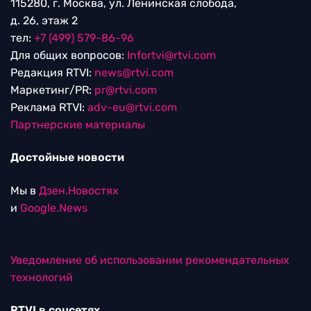
115280, г. Москва, ул. Ленинская слобода,
д. 26, этаж 2
тел:
+7 (499) 579-86-96
Для общих вопросов:
Infortvi@rtvi.com
Редакция RTVI:
news@rtvi.com
Маркетинг/PR:
pr@rtvi.com
Реклама RTVI:
adv-eu@rtvi.com
Партнерские материалы
Достойные новости
Мы в
Дзен.Новостях
и
Google.News
Уведомление об использовании рекомендательных
технологий
RTVI в соцсетях