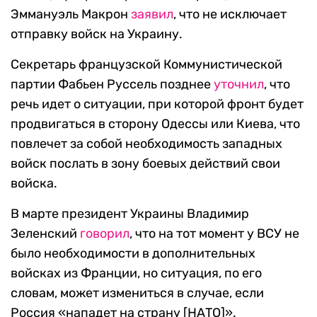
Эммануэль Макрон
заявил
, что не исключает
отправку войск на Украину.
Секретарь французской Коммунистической
партии Фабьен Руссель позднее
уточнил
, что
речь идет о ситуации, при которой фронт будет
продвигаться в сторону Одессы или Киева, что
повлечет за собой необходимость западных
войск послать в зону боевых действий свои
войска.
В марте президент Украины Владимир
Зеленский
говорил
, что на тот момент у ВСУ не
было необходимости в дополнительных
войсках из Франции, но ситуация, по его
словам, может измениться в случае, если
Россия «нападет на страну [НАТО]».