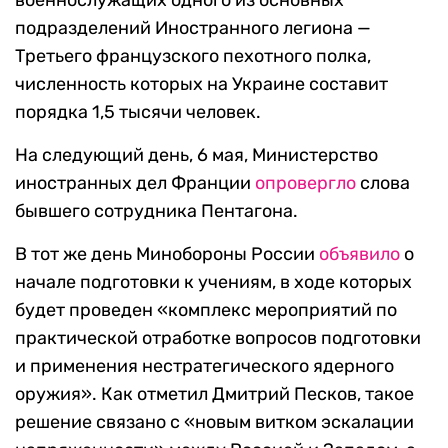
военнослужащих одного из основных
подразделений Иностранного легиона —
Третьего французского пехотного полка,
численность которых на Украине составит
порядка 1,5 тысячи человек.
На следующий день, 6 мая, Министерство
иностранных дел Франции
опровергло
слова
бывшего сотрудника Пентагона.
В тот же день Минобороны России
объявило
о
начале подготовки к учениям, в ходе которых
будет проведен «комплекс мероприятий по
практической отработке вопросов подготовки
и применения нестратегического ядерного
оружия». Как отметил Дмитрий Песков, такое
решение связано с «новым витком эскалации