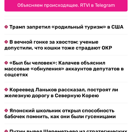
Объясняем происходящее. RTVI в Telegram
Трамп запретил «родильный туризм» в США
В вечной гонке за хвостом: ученые
допустили, что кошки тоже страдают ОКР
«Был бы человек»: Калачев объяснил
массовые «обнуления» аккаунтов депутатов в
соцсетях
Кореевед Ланьков рассказал, построят ли
железную дорогу в Северную Корею
Японский школьник открыл способность
бабочек помнить, как они были гусеницами
Путин вывел Шереметьево из стратегических