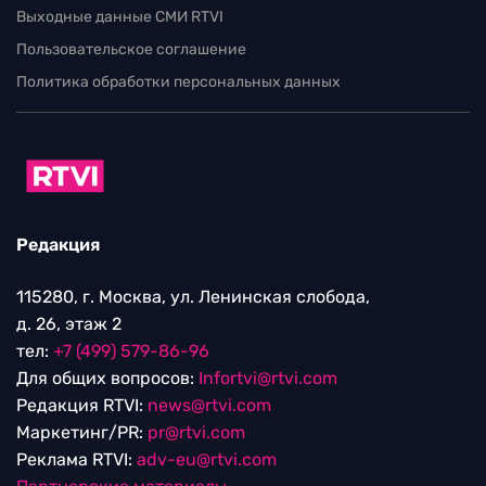
Выходные данные СМИ RTVI
Пользовательское соглашение
Политика обработки персональных данных
Редакция
115280, г. Москва, ул. Ленинская слобода,
д. 26, этаж 2
тел:
+7 (499) 579-86-96
Для общих вопросов:
Infortvi@rtvi.com
Редакция RTVI:
news@rtvi.com
Маркетинг/PR:
pr@rtvi.com
Реклама RTVI:
adv-eu@rtvi.com