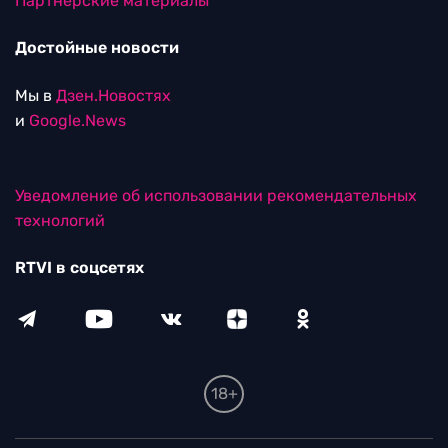
Партнерские материалы
Достойные новости
Мы в
Дзен.Новостях
и
Google.News
Уведомление об использовании рекомендательных
технологий
RTVI в соцсетях
18+