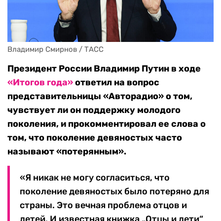
Владимир Смирнов / ТАСС
Президент России Владимир Путин в ходе
«Итогов года»
ответил на вопрос
представительницы «Авторадио» о том,
чувствует ли он поддержку молодого
поколения, и прокомментировал ее слова о
том, что поколение девяностых часто
называют «потерянным».
«Я никак не могу согласиться, что
поколение девяностых было потеряно для
страны. Это вечная проблема отцов и
детей. И известная книжка „Отцы и дети“