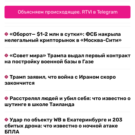
Объясняем происходящее. RTVI в Telegram
«Оборот— $1-2 млн в сутки»: ФСБ накрыла
нелегальный крипторынок в «Москва-Сити»
«Совет мира» Трампа выдал первый контракт
на постройку военной базы в Газе
Трамп заявил, что война с Ираном скоро
закончится
Расстрелял людей и убил себя: что известно о
шутинге в школе Таиланда
Удар по объекту WB в Екатеринбурге и 203
сбитых дрона: что известно о ночной атаке
БПЛА