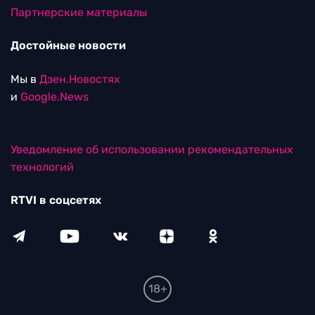
Партнерские материалы
Достойные новости
Мы в
Дзен.Новостях
и
Google.News
Уведомление об использовании рекомендательных
технологий
RTVI в соцсетях
18+